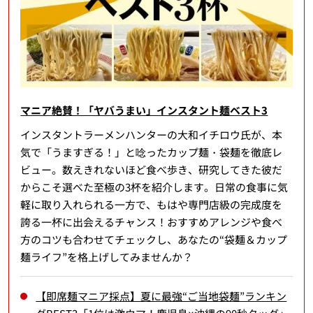
マニア絶賛！「ヤバうまい」インスタント麺ベスト3
インスタントラーメンハンターの大和イチロウ氏が、本
気で「うますぎる！」と唸ったカップ麺・袋麺を徹底レ
ビュー。数えきれないほど食べ歩き、研究してきた彼だ
からこそ選べた至極の3杯を紹介します。日常の食事に気
軽に取り入れられる一方で、もはや専門店級の完成度を
誇る一杯に出会えるチャンス！おすすめアレンジや食べ
方のコツも合わせてチェックし、あなたの“袋麺＆カップ
麺ライフ”を格上げしてみませんか？
【即席麺マニア採点】夏に最強“ご当地袋麺”ランキン