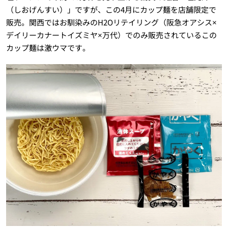
（しおげんすい）」ですが、この4月にカップ麺を店舗限定で
販売。関西ではお馴染みのH2Oリテイリング（阪急オアシス×
デイリーカナートイズミヤ×万代）でのみ販売されているこの
カップ麺は激ウマです。