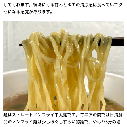
してくれます。後味にくる甘みとゆずの清涼感は食べていてク
セになる感覚があります。
麺はストレートノンフライ中太麺です。マニアの間では日清食
品のノンフライ麺は少しほぐしずらい認識で、やはり5分の湯