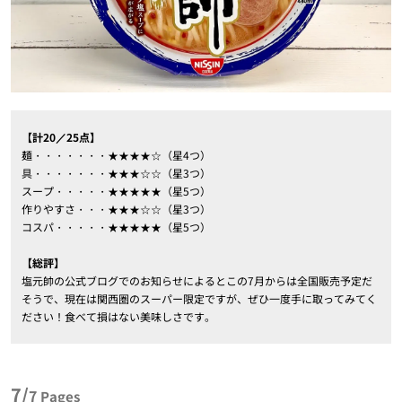
【計20／25点】
麺・・・・・・・★★★★☆（星4つ）
具・・・・・・・★★★☆☆（星3つ）
スープ・・・・・★★★★★（星5つ）
作りやすさ・・・★★★☆☆（星3つ）
コスパ・・・・・★★★★★（星5つ）
【総評】
塩元帥の公式ブログでのお知らせによるとこの7月からは全国販売予定だ
そうで、現在は関西圏のスーパー限定ですが、ぜひ一度手に取ってみてく
ださい！食べて損はない美味しさです。
7/
7
Pages