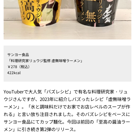
サンヨー食品
「料理研究家リュウジ監修 虚無味噌ラーメン」
￥278（税込）
422kcal
YouTuberで大人気「バズレシピ」で有名な料理研究家・リュ
ウジさんですが、2023年に紹介しバズったレシピ「虚無味噌ラ
ーメン」。「水と調味料だけでお家でお店レベルのスープが作
れる」と言い放ち注目されました。そのバズレシピをベースに
サンヨー食品にてカップ麺化。今回は前回の「至高の醤油ラー
メン」に引き続き第2弾のリリース。