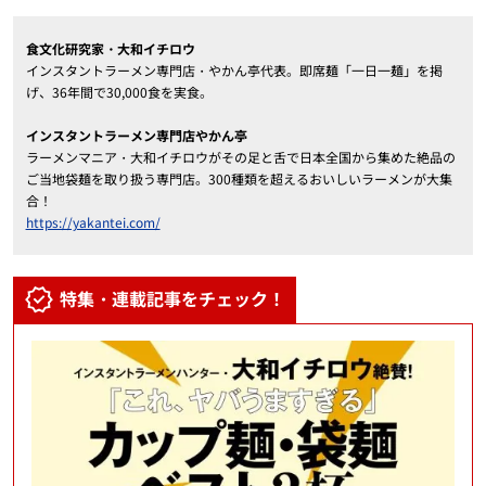
食文化研究家・大和イチロウ
インスタントラーメン専門店・やかん亭代表。即席麺「一日一麺」を掲
げ、36年間で30,000食を実食。
インスタントラーメン専門店やかん亭
ラーメンマニア・大和イチロウがその足と舌で日本全国から集めた絶品の
ご当地袋麺を取り扱う専門店。300種類を超えるおいしいラーメンが大集
合！
https://yakantei.com/
特集・連載記事をチェック！