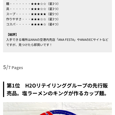
麺・・・・・・・★★★☆☆（星3つ）
具・・・・・・・★★★☆☆（星3つ）
スープ・・・・・★★★★★（星5つ）
作りやすさ・・・★★★☆☆（星3つ）
コスパ・・・・・★★★★☆（星4つ）
【総評】
入手できる場所はANAの空港内売店「ANA FESTA」やANAのECサイトなど
ですが、見つけたら即買いです！
5/
7
Pages
第1位 H2Oリテイリンググループの先行販
売品。塩ラーメンのキングが作るカップ麺。