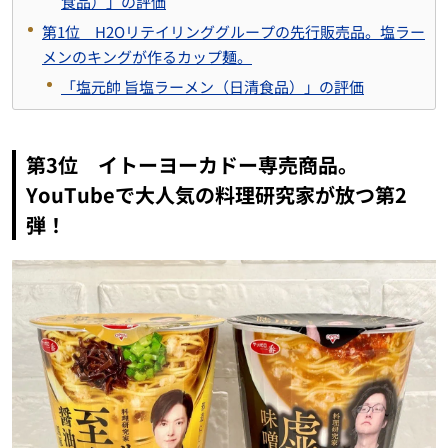
食品）」の評価
第1位 H2Oリテイリンググループの先行販売品。塩ラー
メンのキングが作るカップ麺。
「塩元帥 旨塩ラーメン（日清食品）」の評価
第3位 イトーヨーカドー専売商品。
YouTubeで大人気の料理研究家が放つ第2
弾！