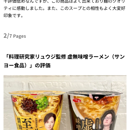
干評価低めなんですが、この商品はよく出来ており麺のクオリ
ティに感動しました。また、このスープとの相性もよく大変好
印象です。
2/
7
Pages
「料理研究家リュウジ監修 虚無味噌ラーメン（サン
ヨー食品）」の評価