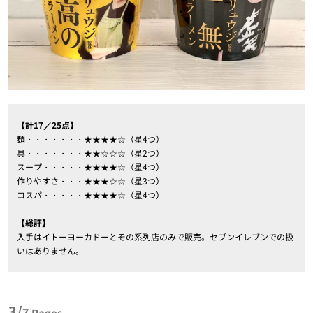
【計17／25点】
麺・・・・・・・★★★★☆（星4つ）
具・・・・・・・★★☆☆☆（星2つ）
スープ・・・・・★★★★☆（星4つ）
作りやすさ・・・★★★☆☆（星3つ）
コスパ・・・・・★★★★☆（星4つ）
【総評】
入手はイトーヨーカドーとその系列店のみで販売。セブンイレブンでの扱
いはありません。
3/
7
Pages