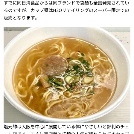
すでに同日清食品からは同ブランドで袋麺も全国発売されてい
るのですが、カップ麺はH2Oリテイリングのスーパー限定での
販売となります。
塩元帥は大阪を中心に展開している体にやさしいと評判のチェ
ーン店です。まさに実店舗と袋麺の人気が認められてのカップ