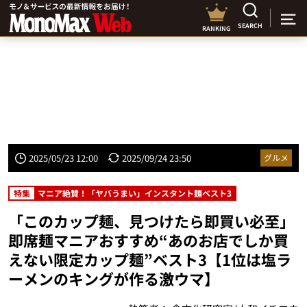
SEARCH
RANKING
2025/05/23 12:00
2025/09/24 23:50
グルメ
特集
マニア絶賛！「ヤバうまい」インスタント麺ベスト3
「このカップ麺、見つけたら即買い必至」
即席麺マニアおすすめ“あのお店でしか買
えない限定カップ麺”ベスト3【1位は塩ラ
ーメンのキングが作る激ウマ】