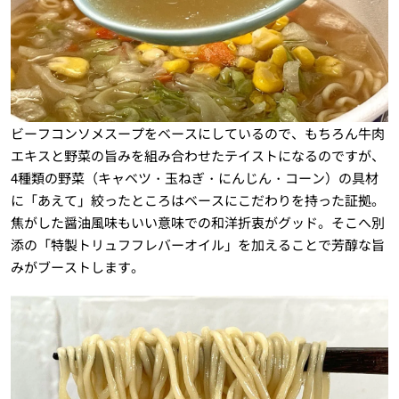
ビーフコンソメスープをベースにしているので、もちろん牛肉
エキスと野菜の旨みを組み合わせたテイストになるのですが、
4種類の野菜（キャベツ・玉ねぎ・にんじん・コーン）の具材
に「あえて」絞ったところはベースにこだわりを持った証拠。
焦がした醤油風味もいい意味での和洋折衷がグッド。そこへ別
添の「特製トリュフフレバーオイル」を加えることで芳醇な旨
みがブーストします。