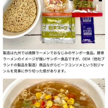
製造は九州では焼豚ラーメンでおなじみのサンポー食品。豚骨
ラーメンのイメージが強いサンポー食品ですが、OEM（他社ブ
ランドの製品を製造）商品ながらビーフコンソメという別ジャ
ンルを見事に作り切った感があります。