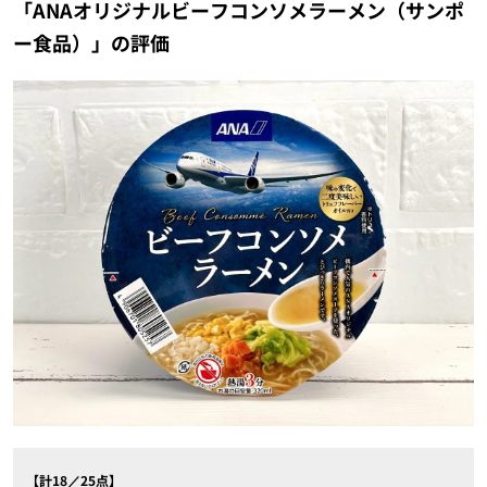
「ANAオリジナルビーフコンソメラーメン（サンポ
ー食品）」の評価
【計18／25点】