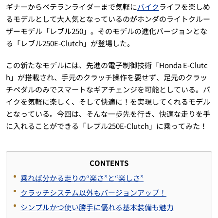
ギナーからベテランライダーまで気軽に
バイク
ライフを楽しめ
るモデルとして大人気となっているのがホンダのライトクルー
ザーモデル「レブル250」。そのモデルの進化バージョンとな
る「レブル250E-Clutch」が登場した。
この新たなモデルには、先進の電子制御技術「Honda E-Clutc
h」が搭載され、手元のクラッチ操作を要せず、足元のクラッ
チペダルのみでスマートなギアチェンジを可能としている。バ
イクを気軽に楽しく、そして快適に！を実現してくれるモデル
となっている。今回は、そんな一歩先を行き、快適な走りを手
に入れることができる「レブル250E-Clutch」に乗ってみた！
CONTENTS
乗れば分かる走りの“楽さ”と“楽しさ”
クラッチシステム以外もバージョンアップ！
シンプルかつ使い勝手に優れる基本装備も魅力