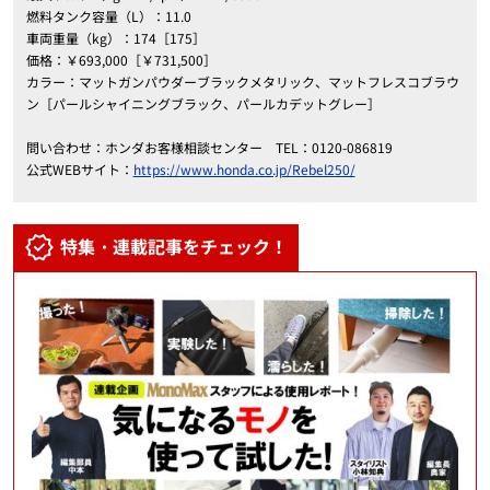
燃料タンク容量（L）：11.0
車両重量（kg）：174［175］
価格：￥693,000［￥731,500］
カラー：マットガンパウダーブラックメタリック、マットフレスコブラウ
ン［パールシャイニングブラック、パールカデットグレー］
問い合わせ：ホンダお客様相談センター TEL：0120-086819
公式WEBサイト：
https://www.honda.co.jp/Rebel250/
特集・連載記事をチェック！