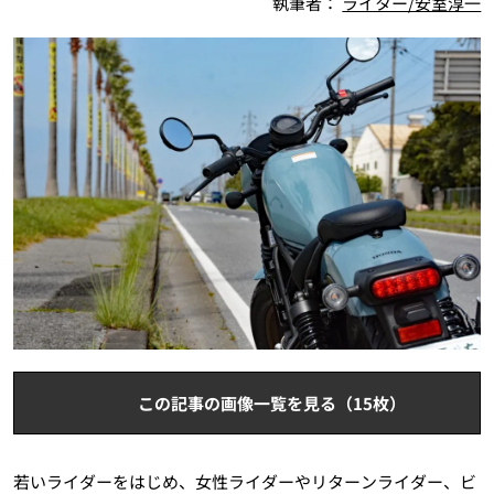
執筆者：
ライター/安室淳一
この記事の画像一覧を見る（15枚）
若いライダーをはじめ、女性ライダーやリターンライダー、ビ