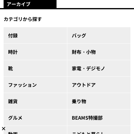
アーカイブ
カテゴリから探す
付録
バッグ
時計
財布・小物
靴
家電・デジモノ
ファッション
アウトドア
雑貨
乗り物
グルメ
BEAMS特撮部
動画
こどもと暮らし