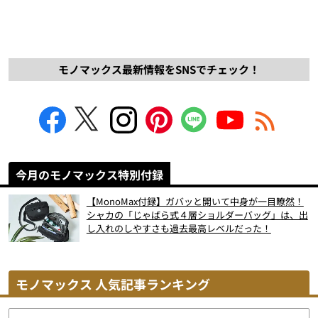
モノマックス最新情報をSNSでチェック！
今月のモノマックス特別付録
【MonoMax付録】ガバッと開いて中身が一目瞭然！
シャカの「じゃばら式４層ショルダーバッグ」は、出
し入れのしやすさも過去最高レベルだった！
モノマックス 人気記事ランキング