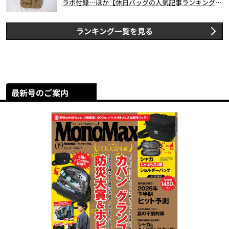
ラボ付録…ほか【休日バッグの人気記事ランキングベ
スト3】（2026年6月版）
ランキング一覧を見る
最新号のご案内