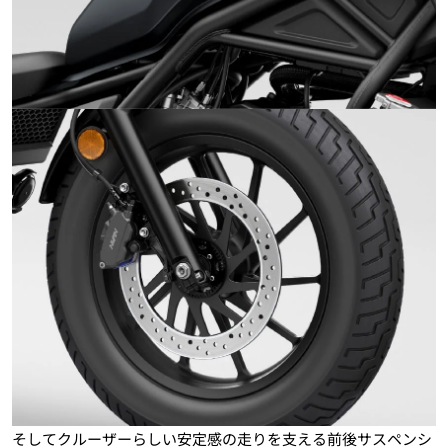
そしてクルーザーらしい安定感の走りを支える前後サスペンシ