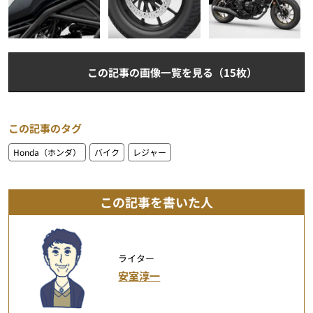
この記事の画像一覧を見る（15枚）
この記事のタグ
Honda（ホンダ）
バイク
レジャー
この記事を書いた人
ライター
安室淳一