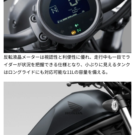
反転液晶メーターは視認性と利便性に優れ、走行中も一目でラ
イダーが状況を把握できる仕様となり、小ぶりに見えるタンク
はロングライドにも対応可能な11Lの容量を備える。