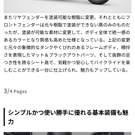
またリヤフェンダーを塗装可能な樹脂に変更。それとともにフ
ロントフェンダーは元々樹脂で塗装ができない黒のみのものだ
ったが、塗装が可能な素材に変更して、ボディ全体で統一感の
あるカラーとなり質感も高めた仕様となっている。上記の変更
と元々の象徴的なタンクやくびれのあるフレームボディ、精悍
さを表現したマット＆ブラックアウトパーツ、そして抜群の足
つき性を誇るシート高で、気軽かつ安心してバイクライドを楽
しむことができる一台に仕上げられ、魅力もアップしている。
3/
4
Pages
シンプルかつ使い勝手に優れる基本装備も魅
力