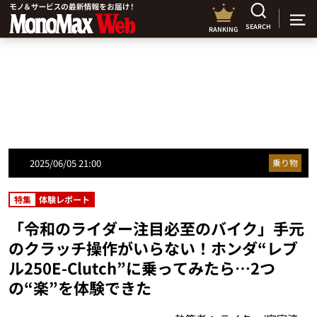
SEARCH
RANKING
2025/06/05 21:00
乗り物
特集
体験レポート
「令和のライダー注目必至のバイク」手元
のクラッチ操作がいらない！ホンダ“レブ
ル250E-Clutch”に乗ってみたら…2つ
の“楽”を体験できた