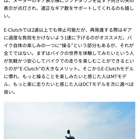
は、メーターのギア表示横にシフトダウンを促す下向きの矢印
表示が点灯され、適正なギア数をサポートしてくれるのも嬉し
い。
E-Clutchでは2速以上でも停止可能だが、再発進する際はギア
に過度な負担をかけないよう1速に下げるのがオススメだ。バ
イク自体の楽しみの一つに“操る”という部分もあるが、それが
全てではない。まずはバイクの世界を体験してみたいという人
が気軽かつ安心してバイクでの走りを楽しむことができるとい
うのが“E-Clutch”の大きなメリット。そこからE-Clutchモデル
に慣れ、もっと操ることを楽しみたいと感じた人はMTモデ
ル、もっと楽に走りたいと感じた人はDCTモデルを次に選べば
良い。