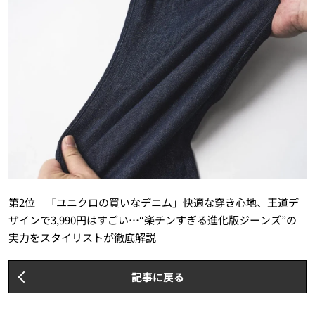
第2位 「ユニクロの買いなデニム」快適な穿き心地、王道デ
ザインで3,990円はすごい…“楽チンすぎる進化版ジーンズ”の
実力をスタイリストが徹底解説
記事に戻る