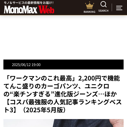
SEARCH
RANKING
2025/06/12 19:00
「ワークマンのこれ最高」2,200円で機能
てんこ盛りのカーゴパンツ、ユニクロ
の“楽チンすぎる”進化版ジーンズ…ほか
【コスパ最強服の人気記事ランキングベス
ト3】（2025年5月版）