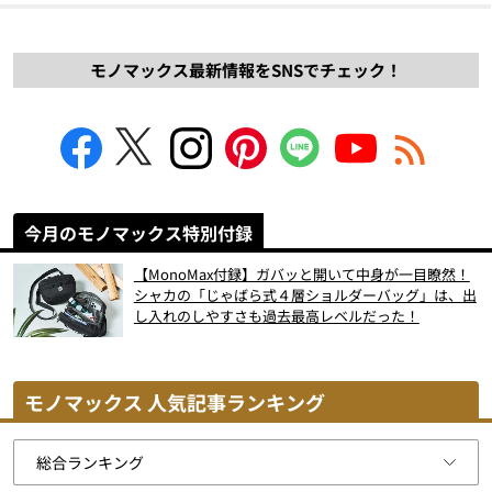
モノマックス最新情報をSNSでチェック！
今月のモノマックス特別付録
【MonoMax付録】ガバッと開いて中身が一目瞭然！
シャカの「じゃばら式４層ショルダーバッグ」は、出
し入れのしやすさも過去最高レベルだった！
モノマックス 人気記事ランキング