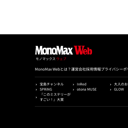
MonoMax Webとは？
運営会社
採用情報
プライバシーポ
宝島チャンネル
InRed
大人のお
SPRiNG
otona MUSE
GLOW
『このミステリーが
すごい！』大賞