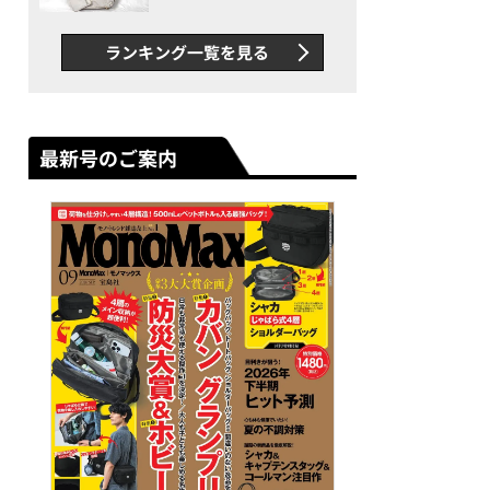
できカバン”が撥水防汚で評
判以上に優秀だった
ランキング一覧を見る
最新号のご案内