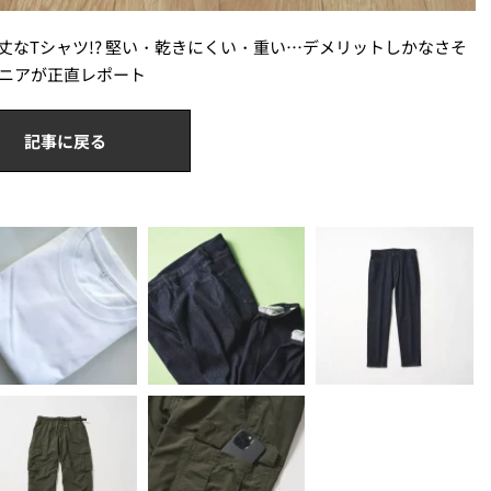
丈なTシャツ!? 堅い・乾きにくい・重い…デメリットしかなさそ
ニアが正直レポート
記事に戻る