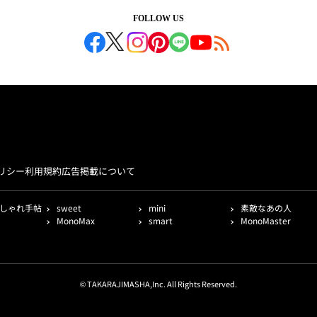
FOLLOW US
リシー
利用規約
広告掲載について
しゃれ手帖
sweet
mini
素敵なあの人
MonoMax
smart
MonoMaster
© TAKARAJIMASHA,Inc. All Rights Reserved.