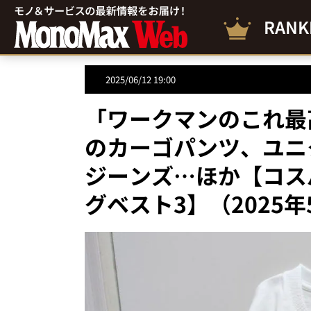
RANK
2025/06/12 19:00
「ワークマンのこれ最高
のカーゴパンツ、ユニ
ジーンズ…ほか【コス
グベスト3】（2025年