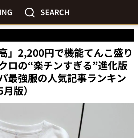
ING
SEARCH
」2,200円で機能てんこ盛り
クロの“楽チンすぎる”進化版
パ最強服の人気記事ランキン
5月版）