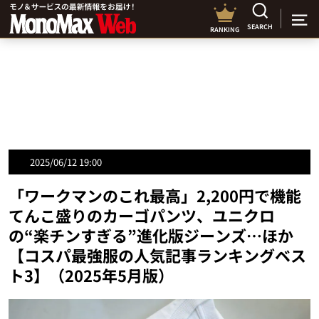
SEARCH
RANKING
2025/06/12 19:00
「ワークマンのこれ最高」2,200円で機能
てんこ盛りのカーゴパンツ、ユニクロ
の“楽チンすぎる”進化版ジーンズ…ほか
【コスパ最強服の人気記事ランキングベス
ト3】（2025年5月版）