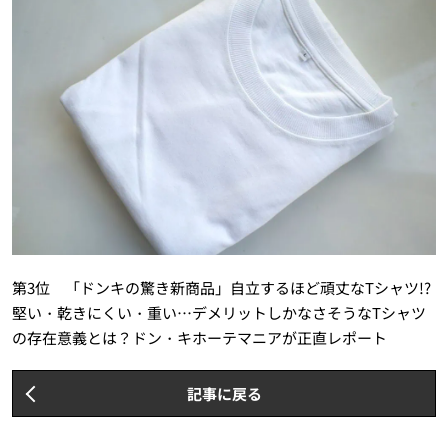
第3位 「ドンキの驚き新商品」自立するほど頑丈なTシャツ!?
堅い・乾きにくい・重い…デメリットしかなさそうなTシャツ
の存在意義とは？ドン・キホーテマニアが正直レポート
記事に戻る