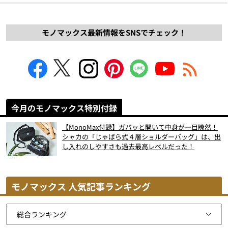
モノマックス最新情報をSNSでチェック！
今月のモノマックス特別付録
【MonoMax付録】ガバッと開いて中身が一目瞭然！
シャカの「じゃばら式４層ショルダーバッグ」は、出
し入れのしやすさも過去最高レベルだった！
モノマックス 人気記事ランキング