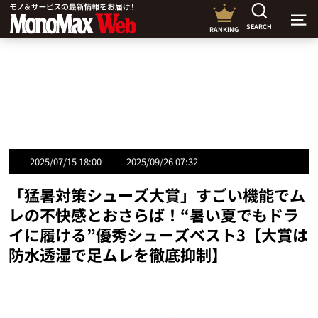
SEARCH
RANKING
2025/07/15 18:00
2025/09/26 07:32
「猛暑対策シューズ大賞」すごい機能でム
レの不快感とおさらば！“暑い夏でもドラ
イに履ける”優秀シューズベスト3【大賞は
防水透湿で足ムレを徹底抑制】