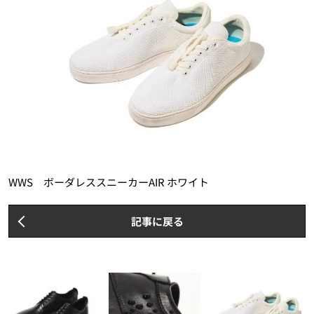
WWS ボーダレススニーカーAIR ホワイト
記事に戻る