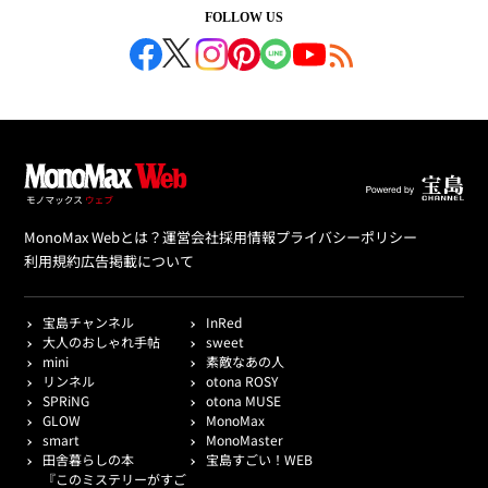
FOLLOW US
MonoMax Webとは？
運営会社
採用情報
プライバシーポリシー
利用規約
広告掲載について
宝島チャンネル
InRed
大人のおしゃれ手帖
sweet
mini
素敵なあの人
リンネル
otona ROSY
SPRiNG
otona MUSE
GLOW
MonoMax
smart
MonoMaster
田舎暮らしの本
宝島すごい！WEB
『このミステリーがすご