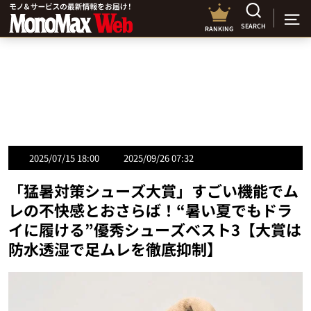
SEARCH
RANKING
2025/07/15 18:00
2025/09/26 07:32
「猛暑対策シューズ大賞」すごい機能でム
レの不快感とおさらば！“暑い夏でもドラ
イに履ける”優秀シューズベスト3【大賞は
防水透湿で足ムレを徹底抑制】