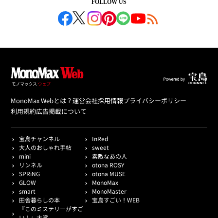
FOLLOW US
MonoMax Webとは？
運営会社
採用情報
プライバシーポリシー
利用規約
広告掲載について
宝島チャンネル
InRed
大人のおしゃれ手帖
sweet
mini
素敵なあの人
リンネル
otona ROSY
SPRiNG
otona MUSE
GLOW
MonoMax
smart
MonoMaster
田舎暮らしの本
宝島すごい！WEB
『このミステリーがすご
い！』大賞