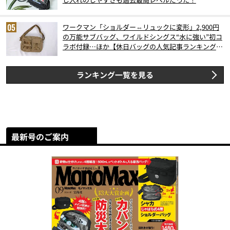
ワークマン「ショルダー⇔リュックに変形」2,900円
の万能サブバッグ、ワイルドシングス“水に強い”初コ
ラボ付録…ほか【休日バッグの人気記事ランキングベ
スト3】（2026年6月版）
ランキング一覧を見る
最新号のご案内