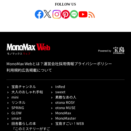
FOLLOW US
MonoMax Webとは？
運営会社
採用情報
プライバシーポリシー
利用規約
広告掲載について
宝島チャンネル
InRed
大人のおしゃれ手帖
sweet
mini
素敵なあの人
リンネル
otona ROSY
SPRiNG
otona MUSE
GLOW
MonoMax
smart
MonoMaster
田舎暮らしの本
宝島すごい！WEB
『このミステリーがすご