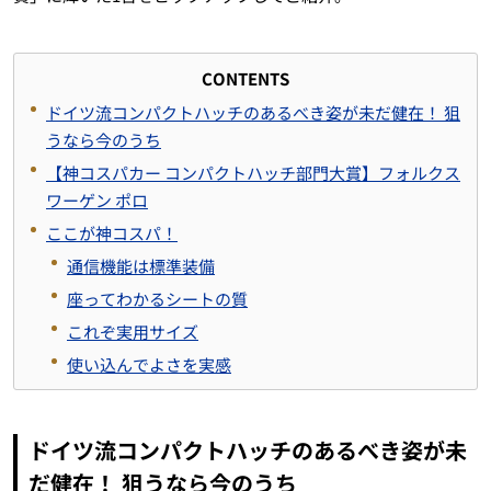
CONTENTS
ドイツ流コンパクトハッチのあるべき姿が未だ健在！ 狙
うなら今のうち
【神コスパカー コンパクトハッチ部門大賞】フォルクス
ワーゲン ポロ
ここが神コスパ！
通信機能は標準装備
座ってわかるシートの質
これぞ実用サイズ
使い込んでよさを実感
ドイツ流コンパクトハッチのあるべき姿が未
だ健在！ 狙うなら今のうち