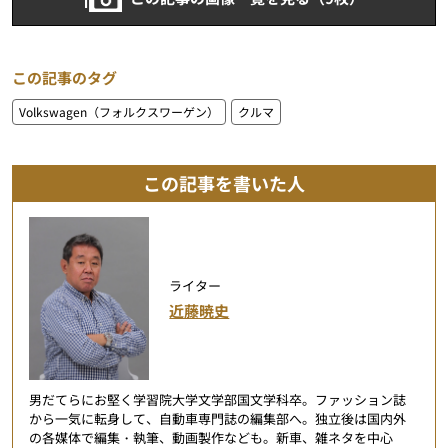
この記事のタグ
Volkswagen（フォルクスワーゲン）
クルマ
この記事を書いた人
ライター
近藤暁史
男だてらにお堅く学習院大学文学部国文学科卒。ファッション誌
から一気に転身して、自動車専門誌の編集部へ。独立後は国内外
の各媒体で編集・執筆、動画製作なども。新車、雑ネタを中心