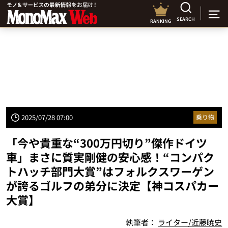
SEARCH
RANKING
2025/07/28 07:00
乗り物
「今や貴重な“300万円切り”傑作ドイツ
車」まさに質実剛健の安心感！“コンパク
トハッチ部門大賞”はフォルクスワーゲン
が誇るゴルフの弟分に決定【神コスパカー
大賞】
執筆者：
ライター/近藤暁史