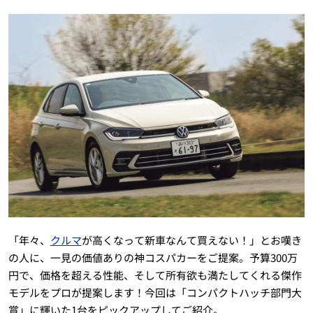
「年々、
クルマ
が高くなって新車なんて買えない！」とお嘆き
の人に、一見の価値ありの神コスパカーをご提案。予算300万
円で、価格を超える性能、そして所有欲も満たしてくれる傑作
モデルをプロが提案します！今回は「コンパクトハッチ部門大
賞」に輝いた1台をピックアップしてご紹介。