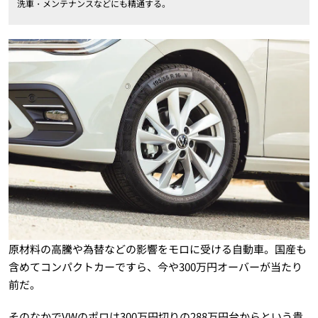
洗車・メンテナンスなどにも精通する。
原材料の高騰や為替などの影響をモロに受ける自動車。国産も
含めてコンパクトカーですら、今や300万円オーバーが当たり
前だ。
そのなかでVWのポロは300万円切りの288万円台からという貴