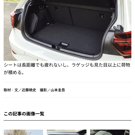
シートは長距離でも疲れないし、ラゲッジも見た目以上に荷物
が積める。
取材・文／近藤暁史 撮影／山本圭吾
この記事の画像一覧