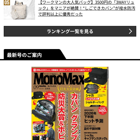
【ワークマンの大人気バッグ】3500円の「3WAYリュ
ック」をマニアが絶賛！“しごできカバン”が撥水防汚
で評判以上に優秀だった
ランキング一覧を見る
最新号のご案内