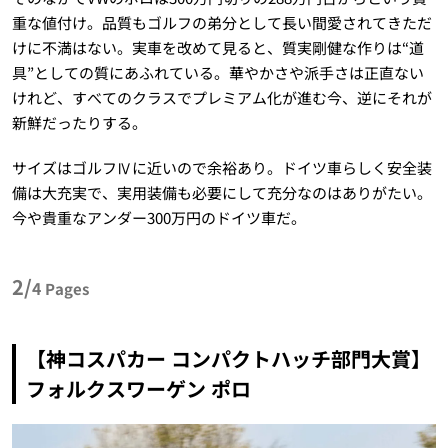
重な値付け。品質もゴルフの弟分として長い間愛されてきただ
けに不満はない。実車を改めて見ると、質実剛健な作りは“道
具”としての質にあふれている。華やかさや派手さは正直ない
けれど、すべてのクラスでプレミアム化が進む今、逆にそれが
新鮮だったりする。
サイズはゴルフⅣに近いので余裕あり。ドイツ車らしく安全装
備は大充実で、実用装備も必要にして充分なのはありがたい。
今や貴重なアンダー300万円のドイツ車だ。
2/
4
Pages
【神コスパカー コンパクトハッチ部門大賞】
フォルクスワーゲン ポロ