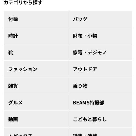
カテゴリから探す
付録
バッグ
時計
財布・小物
靴
家電・デジモノ
ファッション
アウトドア
雑貨
乗り物
グルメ
BEAMS特撮部
動画
こどもと暮らし
トピックス
特集・連載