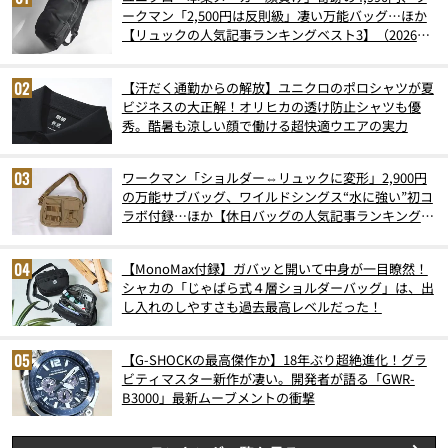
ークマン「2,500円は反則級」凄い万能バッグ…ほか
【リュックの人気記事ランキングベスト3】（2026年
6月版）
【汗だく通勤からの解放】ユニクロのポロシャツが夏
ビジネスの大正解！オリヒカの透け防止シャツも優
秀。酷暑も涼しい顔で働ける超快適ウエアの実力
ワークマン「ショルダー⇔リュックに変形」2,900円
の万能サブバッグ、ワイルドシングス“水に強い”初コ
ラボ付録…ほか【休日バッグの人気記事ランキングベ
スト3】（2026年6月版）
【MonoMax付録】ガバッと開いて中身が一目瞭然！
シャカの「じゃばら式４層ショルダーバッグ」は、出
し入れのしやすさも過去最高レベルだった！
【G-SHOCKの最高傑作か】18年ぶり超絶進化！グラ
ビティマスター新作が凄い。開発者が語る「GWR-
B3000」最新ムーブメントの衝撃