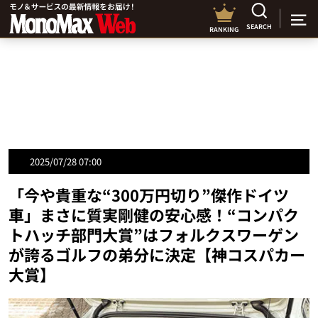
SEARCH
RANKING
2025/07/28 07:00
「今や貴重な“300万円切り”傑作ドイツ
車」まさに質実剛健の安心感！“コンパク
トハッチ部門大賞”はフォルクスワーゲン
が誇るゴルフの弟分に決定【神コスパカー
大賞】