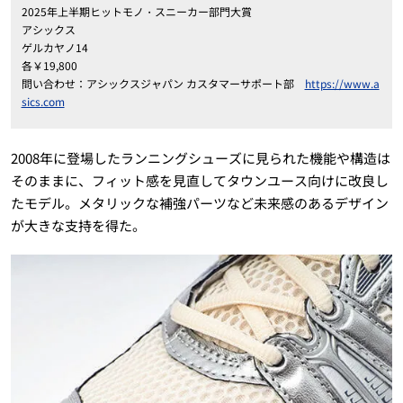
2025年上半期ヒットモノ・スニーカー部門大賞
アシックス
ゲルカヤノ14
各￥19,800
問い合わせ：アシックスジャパン カスタマーサポート部
https://www.a
sics.com
2008年に登場したランニングシューズに見られた機能や構造は
そのままに、フィット感を見直してタウンユース向けに改良し
たモデル。メタリックな補強パーツなど未来感のあるデザイン
が大きな支持を得た。