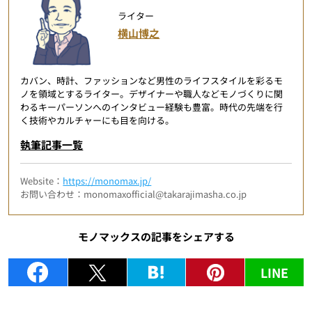
ライター
横山博之
カバン、時計、ファッションなど男性のライフスタイルを彩るモ
ノを領域とするライター。デザイナーや職人などモノづくりに関
わるキーパーソンへのインタビュー経験も豊富。時代の先端を行
く技術やカルチャーにも目を向ける。
執筆記事一覧
Website：
https://monomax.jp/
お問い合わせ：monomaxofficial@takarajimasha.co.jp
モノマックスの記事をシェアする
LINE