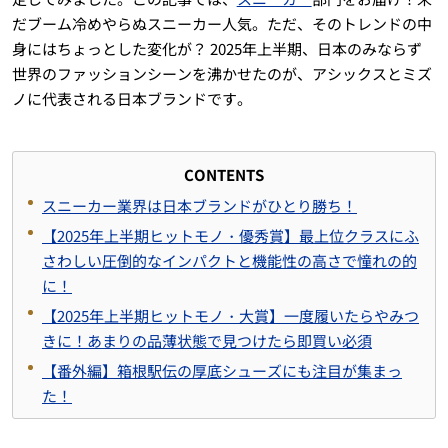
だブーム冷めやらぬスニーカー人気。ただ、そのトレンドの中
身にはちょっとした変化が？ 2025年上半期、日本のみならず
世界のファッションシーンを沸かせたのが、アシックスとミズ
ノに代表される日本ブランドです。
CONTENTS
スニーカー業界は日本ブランドがひとり勝ち！
【2025年上半期ヒットモノ・優秀賞】最上位クラスにふ
さわしい圧倒的なインパクトと機能性の高さで憧れの的
に！
【2025年上半期ヒットモノ・大賞】一度履いたらやみつ
きに！あまりの品薄状態で見つけたら即買い必須
【番外編】箱根駅伝の厚底シューズにも注目が集まっ
た！