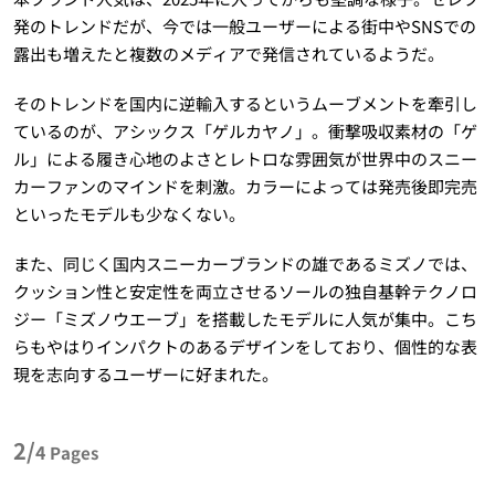
発のトレンドだが、今では一般ユーザーによる街中やSNSでの
露出も増えたと複数のメディアで発信されているようだ。
そのトレンドを国内に逆輸入するというムーブメントを牽引し
ているのが、アシックス「ゲルカヤノ」。衝撃吸収素材の「ゲ
ル」による履き心地のよさとレトロな雰囲気が世界中のスニー
カーファンのマインドを刺激。カラーによっては発売後即完売
といったモデルも少なくない。
また、同じく国内スニーカーブランドの雄であるミズノでは、
クッション性と安定性を両立させるソールの独自基幹テクノロ
ジー「ミズノウエーブ」を搭載したモデルに人気が集中。こち
らもやはりインパクトのあるデザインをしており、個性的な表
現を志向するユーザーに好まれた。
2/
4
Pages