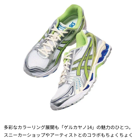
多彩なカラーリング展開も「ゲルカヤノ14」の魅力のひとつ。
スニーカーショップやアーティストとのコラボもちょくちょく