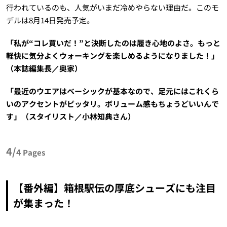
行われているのも、人気がいまだ冷めやらない理由だ。このモ
デルは8月14日発売予定。
「私が“コレ買いだ！”と決断したのは履き心地のよさ。もっと
軽快に気分よくウォーキングを楽しめるようになりました！」
（本誌編集長／奥家）
「最近のウエアはベーシックが基本なので、足元にはこれくら
いのアクセントがピッタリ。ボリューム感もちょうどいいんで
す」（スタイリスト／小林知典さん）
4/
4
Pages
【番外編】箱根駅伝の厚底シューズにも注目
が集まった！