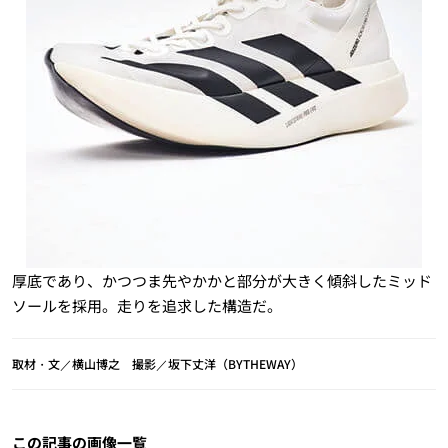
厚底であり、かつつま先やかかと部分が大きく傾斜したミッド
ソールを採用。走りを追求した構造だ。
取材・文／横山博之 撮影／坂下丈洋（BYTHEWAY）
この記事の画像一覧