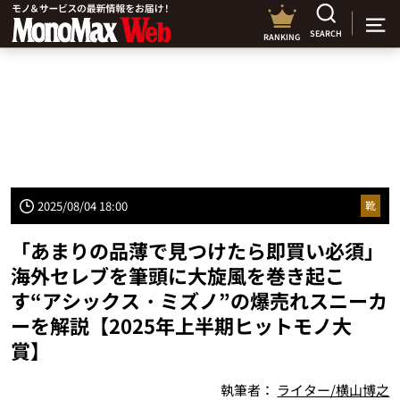
SEARCH
RANKING
2025/08/04 18:00
靴
「あまりの品薄で見つけたら即買い必須」
海外セレブを筆頭に大旋風を巻き起こ
す“アシックス・ミズノ”の爆売れスニーカ
ーを解説【2025年上半期ヒットモノ大
賞】
執筆者：
ライター/横山博之