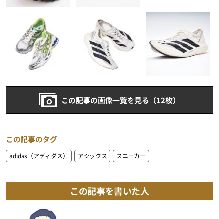
この記事の画像一覧を見る（12枚）
この記事のタグ
adidas（アディダス）
アシックス
スニーカー
この記事を書いた人