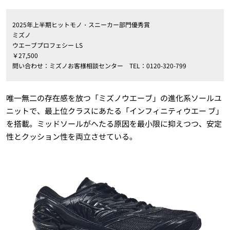
2025年上半期ヒットモノ・スニーカー部門優秀賞
ミズノ
ウエーブプロフェシー LS
￥27,500
問い合わせ：ミズノお客様相談センター TEL：0120-320-799
唯一無二の存在感を放つ「ミズノウエーブ」の進化系ソールユ
ニットで、最上位クラスにあたる「インフィニティウエー ブ」
を搭載。ミッドソールがへたる原因を最小限に抑えつつ、安定
性とクッション性を両立させている。