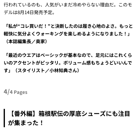
行われているのも、人気がいまだ冷めやらない理由だ。このモ
デルは8月14日発売予定。
「私が“コレ買いだ！”と決断したのは履き心地のよさ。もっと
軽快に気分よくウォーキングを楽しめるようになりました！」
（本誌編集長／奥家）
「最近のウエアはベーシックが基本なので、足元にはこれくら
いのアクセントがピッタリ。ボリューム感もちょうどいいんで
す」（スタイリスト／小林知典さん）
4/
4
Pages
【番外編】箱根駅伝の厚底シューズにも注目
が集まった！