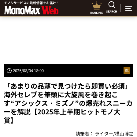
SEARCH
RANKING
2025/08/04 18:00
靴
「あまりの品薄で見つけたら即買い必須」
海外セレブを筆頭に大旋風を巻き起こ
す“アシックス・ミズノ”の爆売れスニーカ
ーを解説【2025年上半期ヒットモノ大
賞】
執筆者：
ライター/横山博之