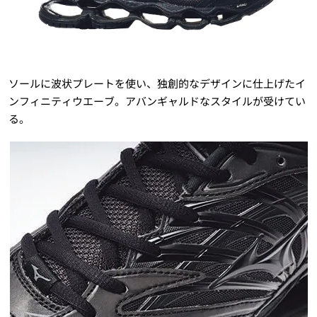
ソールに波状プレートを使い、独創的なデザインに仕上げたイ
ンフィニティウエーブ。アバンギャルドなスタイルが受けてい
る。