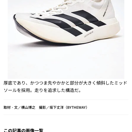
厚底であり、かつつま先やかかと部分が大きく傾斜したミッド
ソールを採用。走りを追求した構造だ。
取材・文／横山博之 撮影／坂下丈洋（BYTHEWAY）
この記事の画像一覧