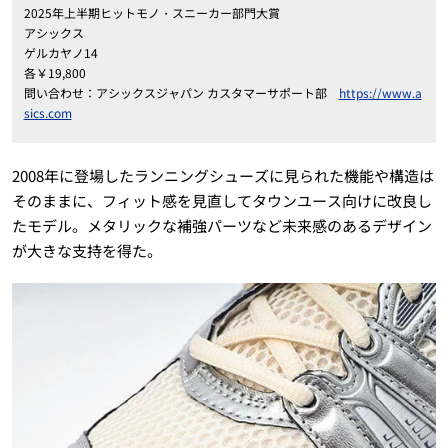
2025年上半期ヒットモノ・スニーカー部門大賞
アシックス
ゲルカヤノ14
各￥19,800
問い合わせ：アシックスジャパン カスタマーサポート部
https://www.a
sics.com
2008年に登場したランニングシューズに見られた機能や構造は
そのままに、フィット感を見直してタウンユース向けに改良し
たモデル。メタリックな補強パーツなど未来感のあるデザイン
が大きな支持を得た。