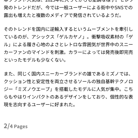
発のトレンドだが、今では一般ユーザーによる街中やSNSでの
露出も増えたと複数のメディアで発信されているようだ。
そのトレンドを国内に逆輸入するというムーブメントを牽引し
ているのが、アシックス「ゲルカヤノ」。衝撃吸収素材の「ゲ
ル」による履き心地のよさとレトロな雰囲気が世界中のスニー
カーファンのマインドを刺激。カラーによっては発売後即完売
といったモデルも少なくない。
また、同じく国内スニーカーブランドの雄であるミズノでは、
クッション性と安定性を両立させるソールの独自基幹テクノロ
ジー「ミズノウエーブ」を搭載したモデルに人気が集中。こち
らもやはりインパクトのあるデザインをしており、個性的な表
現を志向するユーザーに好まれた。
2/
4
Pages