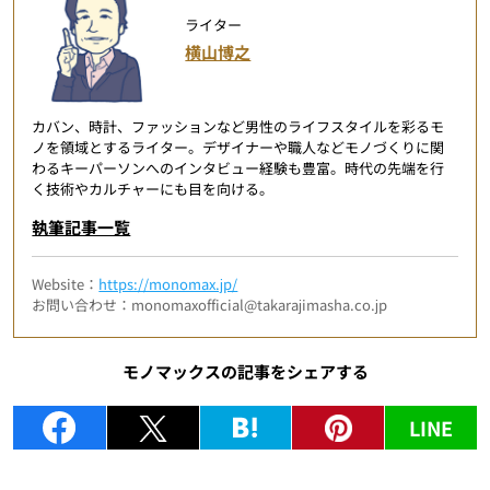
ライター
横山博之
カバン、時計、ファッションなど男性のライフスタイルを彩るモ
ノを領域とするライター。デザイナーや職人などモノづくりに関
わるキーパーソンへのインタビュー経験も豊富。時代の先端を行
く技術やカルチャーにも目を向ける。
執筆記事一覧
Website：
https://monomax.jp/
お問い合わせ：monomaxofficial@takarajimasha.co.jp
モノマックスの記事をシェアする
LINE