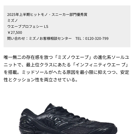
2025年上半期ヒットモノ・スニーカー部門優秀賞
ミズノ
ウエーブプロフェシー LS
￥27,500
問い合わせ：ミズノお客様相談センター TEL：0120-320-799
唯一無二の存在感を放つ「ミズノウエーブ」の進化系ソールユ
ニットで、最上位クラスにあたる「インフィニティウエー ブ」
を搭載。ミッドソールがへたる原因を最小限に抑えつつ、安定
性とクッション性を両立させている。