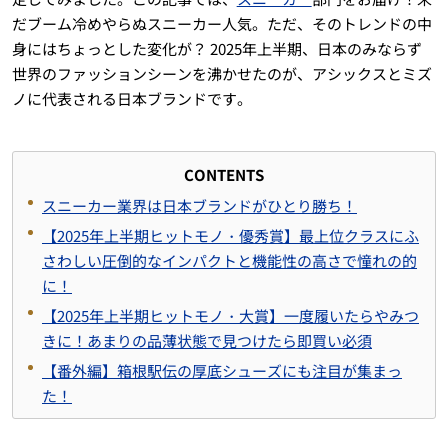
だブーム冷めやらぬスニーカー人気。ただ、そのトレンドの中
身にはちょっとした変化が？ 2025年上半期、日本のみならず
世界のファッションシーンを沸かせたのが、アシックスとミズ
ノに代表される日本ブランドです。
CONTENTS
スニーカー業界は日本ブランドがひとり勝ち！
【2025年上半期ヒットモノ・優秀賞】最上位クラスにふ
さわしい圧倒的なインパクトと機能性の高さで憧れの的
に！
【2025年上半期ヒットモノ・大賞】一度履いたらやみつ
きに！あまりの品薄状態で見つけたら即買い必須
【番外編】箱根駅伝の厚底シューズにも注目が集まっ
た！