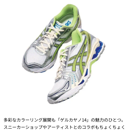
多彩なカラーリング展開も「ゲルカヤノ14」の魅力のひとつ。
スニーカーショップやアーティストとのコラボもちょくちょく