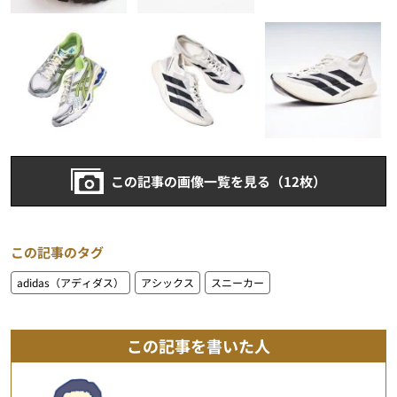
この記事の画像一覧を見る（12枚）
この記事のタグ
adidas（アディダス）
アシックス
スニーカー
この記事を書いた人