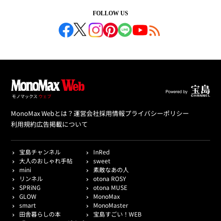
FOLLOW US
MonoMax Webとは？
運営会社
採用情報
プライバシーポリシー
利用規約
広告掲載について
宝島チャンネル
InRed
大人のおしゃれ手帖
sweet
mini
素敵なあの人
リンネル
otona ROSY
SPRiNG
otona MUSE
GLOW
MonoMax
smart
MonoMaster
田舎暮らしの本
宝島すごい！WEB