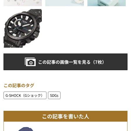
この記事の画像一覧を見る（7枚）
この記事のタグ
G-SHOCK（Gショック）
SDGs
この記事を書いた人