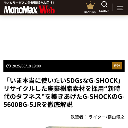
SEARCH
RANKING
2025/08/18 19:00
時計
「いま本当に使いたいSDGsなG-SHOCK」
リサイクルした廃棄樹脂素材を採用“新時
代のタフネス”を築きあげたG-SHOCKのG-
5600BG-5JRを徹底解説
執筆者：
ライター/横山博之