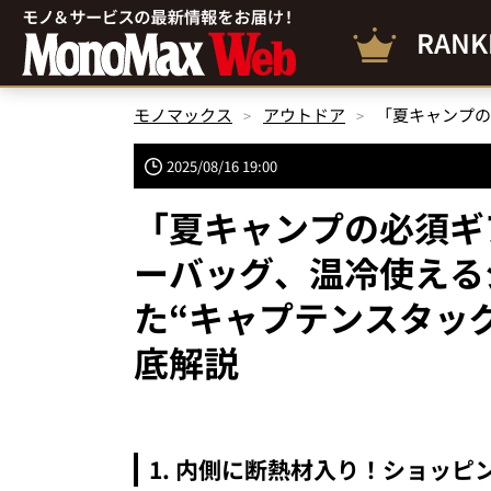
RANK
モノマックス
アウトドア
2025/08/16 19:00
「夏キャンプの必須ギ
ーバッグ、温冷使える
た“キャプテンスタッ
底解説
1. 内側に断熱材入り！ショッピ