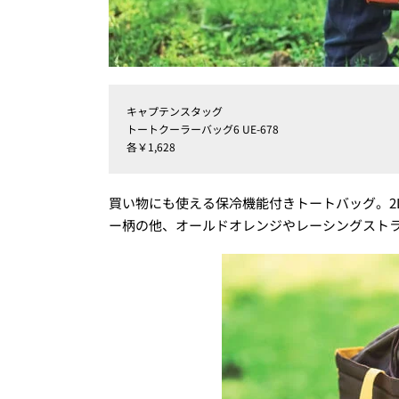
キャプテンスタッグ
トートクーラーバッグ6 UE-678
各￥1,628
買い物にも使える保冷機能付きトートバッグ。2
ー柄の他、オールドオレンジやレーシングストライプな