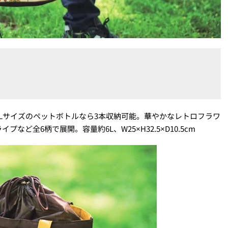
Lサイズのペットボトルなら3本収納可能。華やかなレトロフラワ
ど全6柄で展開。容量約6L、W25×H32.5×D10.5cm