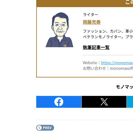
こ
ライター
岡藤充泰
ファッション、カバン、革小
ベテランモノライター。プラ
執筆記事一覧
Website：
https://monomax.
お問い合わせ：monomaxofficia
モノマ