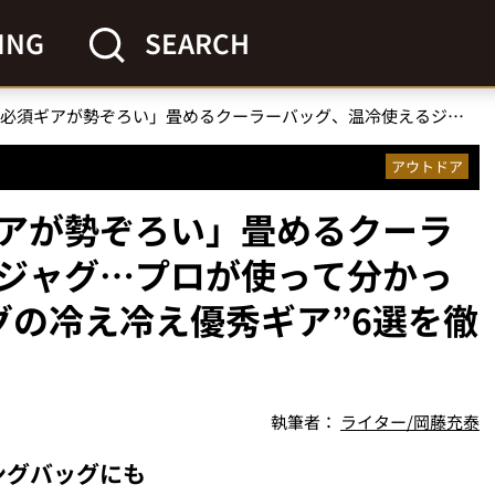
ING
SEARCH
「夏キャンプの必須ギアが勢ぞろい」畳めるクーラーバッグ、温冷使えるジャグ…プロが使って分かった“キャプテンスタッグの冷え冷え優秀ギア”6選を徹底解説
アウトドア
アが勢ぞろい」畳めるクーラ
ジャグ…プロが使って分かっ
グの冷え冷え優秀ギア”6選を徹
執筆者：
ライター/岡藤充泰
ングバッグにも