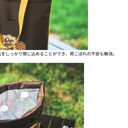
気をしっかり閉じ込めることができ、荷こぼれの不安も解消。