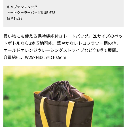
キャプテンスタッグ
トートクーラーバッグ6 UE-678
各￥1,628
買い物にも使える保冷機能付きトートバッグ。2Lサイズのペッ
トボトルなら3本収納可能。華やかなレトロフラワー柄の他、
オールドオレンジやレーシングストライプなど全6柄で展開。
容量約6L、W25×H32.5×D10.5cm