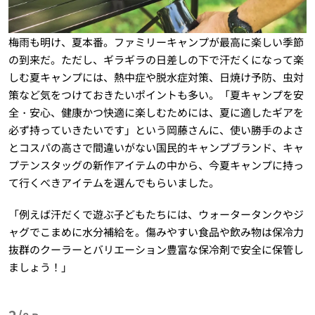
梅雨も明け、夏本番。ファミリーキャンプが最高に楽しい季節
の到来だ。ただし、ギラギラの日差しの下で汗だくになって楽
しむ夏キャンプには、熱中症や脱水症対策、日焼け予防、虫対
策など気をつけておきたいポイントも多い。「夏キャンプを安
全・安心、健康かつ快適に楽しむためには、夏に適したギアを
必ず持っていきたいです」という岡藤さんに、使い勝手のよさ
とコスパの高さで間違いがない国民的キャンプブランド、キャ
プテンスタッグの新作アイテムの中から、今夏キャンプに持っ
て行くべきアイテムを選んでもらいました。
「例えば汗だくで遊ぶ子どもたちには、ウォータータンクやジ
ャグでこまめに水分補給を。傷みやすい食品や飲み物は保冷力
抜群のクーラーとバリエーション豊富な保冷剤で安全に保管し
ましょう！」