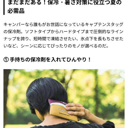
まだまだある！保冷・暑さ対策に役立つ夏の
必需品
キャンパーなら誰もがお世話になっているキャプテンスタッグ
の保冷剤。ソフトタイプからハードタイプまで圧倒的なライン
ナップを誇り、短時間で凍結させたい、氷点下を長もちさせた
いなど、シーンに応じてぴったりのモノが選べるのだ。
① 手持ちの保冷剤を入れてひんやり！