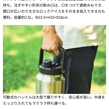
持ち。注ぎやすい形状の飲み口は、口をつけて直飲みもでき、
間口が広いので大きなロックアイスをそのまま投入できるのも
便利。容量約2.5L。W15.5×H25×D18cm
可動式のハンドルは大型で握りやすく、安心感が高い。中身を
たっぷり入れてもラクラク持ち運べる。