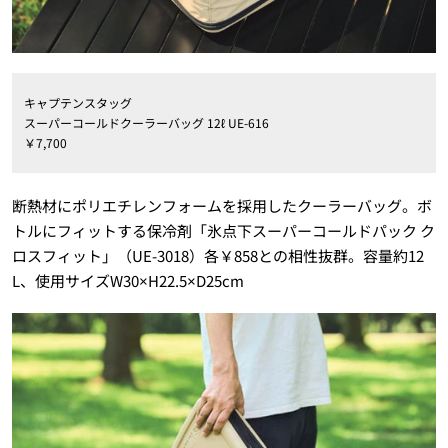
キャプテンスタッグ
スーパーコールドクーラーバッグ 12ℓ UE-616
￥7,700
断熱材にポリエチレンフォームを採用したクーラーバッグ。ボ
トルにフィットする保冷剤「氷点下スーパーコールドパック ク
ロスフィット」（UE-3018）各￥858との相性抜群。容量約12
L、使用サイズW30×H22.5×D25cm