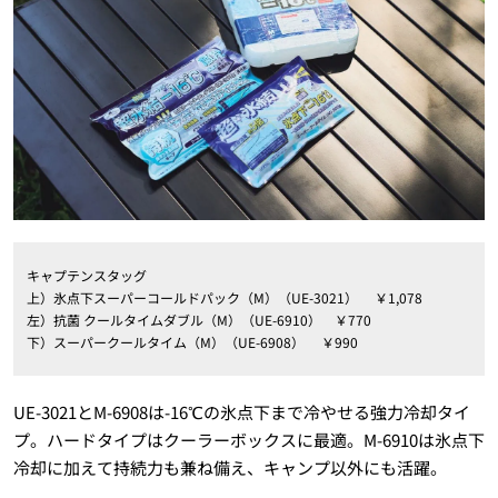
キャプテンスタッグ
上）氷点下スーパーコールドパック（M）（UE-3021） ￥1,078
左）抗菌 クールタイムダブル（M）（UE-6910） ￥770
下）スーパークールタイム（M）（UE-6908） ￥990
UE-3021とM-6908は-16℃の氷点下まで冷やせる強力冷却タイ
プ。ハードタイプはクーラーボックスに最適。M-6910は氷点下
冷却に加えて持続力も兼ね備え、キャンプ以外にも活躍。