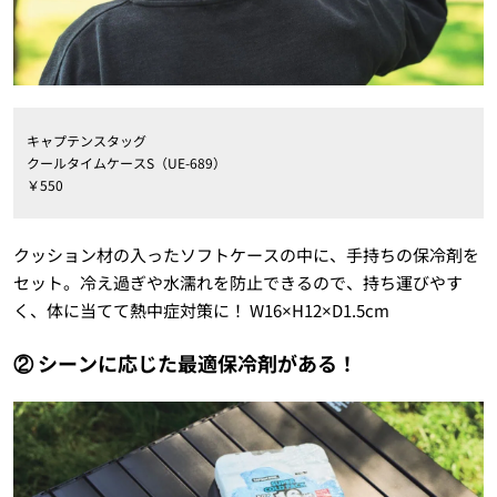
キャプテンスタッグ
クールタイムケースS（UE-689）
￥550
クッション材の入ったソフトケースの中に、手持ちの保冷剤を
セット。冷え過ぎや水濡れを防止できるので、持ち運びやす
く、体に当てて熱中症対策に！ W16×H12×D1.5cm
② シーンに応じた最適保冷剤がある！