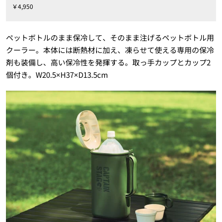
￥4,950
ペットボトルのまま保冷して、そのまま注げるペットボトル用
クーラー。本体には断熱材に加え、凍らせて使える専用の保冷
剤も装備し、高い保冷性を発揮する。取っ手カップとカップ2
個付き。W20.5×H37×D13.5cm