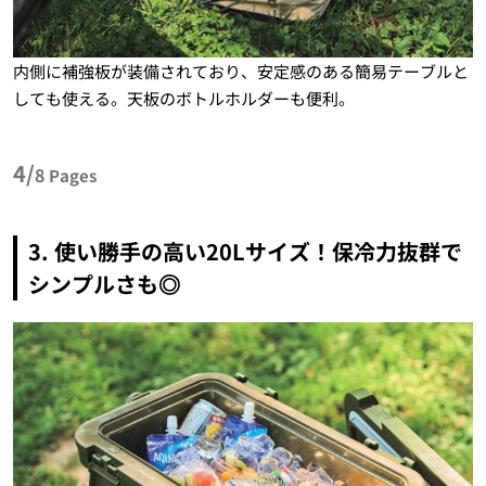
内側に補強板が装備されており、安定感のある簡易テーブルと
しても使える。天板のボトルホルダーも便利。
4/
8
Pages
3. 使い勝手の高い20Lサイズ！保冷力抜群で
シンプルさも◎