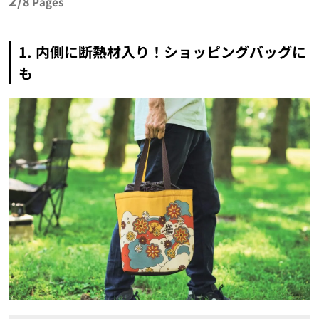
2/
8
Pages
1. 内側に断熱材入り！ショッピングバッグに
も