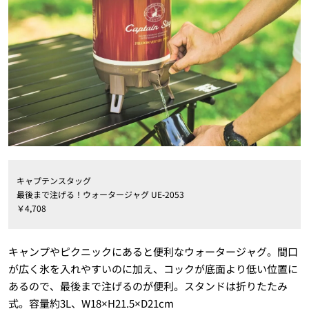
キャプテンスタッグ
最後まで注げる！ウォータージャグ UE-2053
￥4,708
キャンプやピクニックにあると便利なウォータージャグ。間口
が広く氷を入れやすいのに加え、コックが底面より低い位置に
あるので、最後まで注げるのが便利。スタンドは折りたたみ
式。容量約3L、W18×H21.5×D21cm