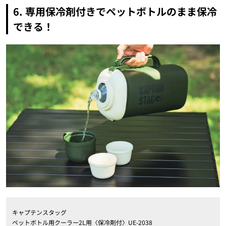
6. 専用保冷剤付きでペットボトルのまま保冷
できる！
キャプテンスタッグ
ペットボトル用クーラー2L用〈保冷剤付〉UE-2038