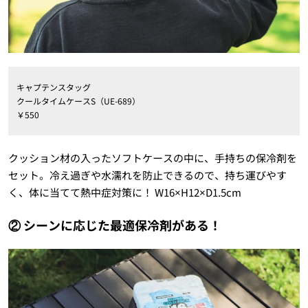
キャプテンスタッグ
クールタイムケースS（UE-689）
￥550
クッション材の入ったソフトケースの中に、手持ちの保冷剤を
セット。冷え過ぎや水濡れを防止できるので、持ち運びやす
く、体に当てて熱中症対策に！ W16×H12×D1.5cm
② シーンに応じた最適保冷剤がある！