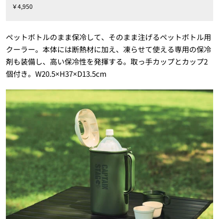
￥4,950
ペットボトルのまま保冷して、そのまま注げるペットボトル用
クーラー。本体には断熱材に加え、凍らせて使える専用の保冷
剤も装備し、高い保冷性を発揮する。取っ手カップとカップ2
個付き。W20.5×H37×D13.5cm