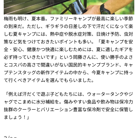
梅雨も明け、夏本番。ファミリーキャンプが最高に楽しい季節
の到来だ。ただし、ギラギラの日差しの下で汗だくになって楽
しむ夏キャンプには、熱中症や脱水症対策、日焼け予防、虫対
策など気をつけておきたいポイントも多い。「夏キャンプを安
全・安心、健康かつ快適に楽しむためには、夏に適したギアを
必ず持っていきたいです」という岡藤さんに、使い勝手のよさ
とコスパの高さで間違いがない国民的キャンプブランド、キャ
プテンスタッグの新作アイテムの中から、今夏キャンプに持っ
て行くべきアイテムを選んでもらいました。
「例えば汗だくで遊ぶ子どもたちには、ウォータータンクやジ
ャグでこまめに水分補給を。傷みやすい食品や飲み物は保冷力
抜群のクーラーとバリエーション豊富な保冷剤で安全に保管し
ましょう！」