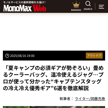
SEARCH
RANKING
2025/08/16 19:00
アウトドア
「夏キャンプの必須ギアが勢ぞろい」畳め
るクーラーバッグ、温冷使えるジャグ…プ
ロが使って分かった“キャプテンスタッグ
の冷え冷え優秀ギア”6選を徹底解説
執筆者：
ライター/岡藤充泰