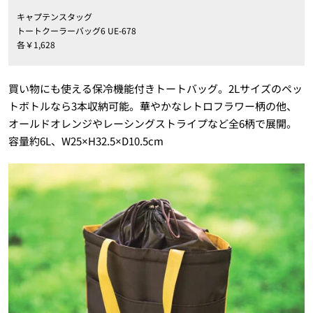
キャプテンスタッグ
トートクーラーバッグ6 UE-678
各￥1,628
買い物にも使える保冷機能付きトートバッグ。2Lサイズのペッ
トボトルなら3本収納可能。華やかなレトロフラワー柄の他、
オールドオレンジやレーシングストライプなど全6柄で展開。
容量約6L、W25×H32.5×D10.5cm