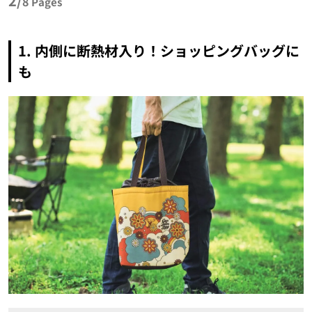
2/
8
Pages
1. 内側に断熱材入り！ショッピングバッグに
も