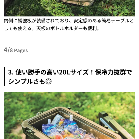
内側に補強板が装備されており、安定感のある簡易テーブルと
しても使える。天板のボトルホルダーも便利。
4/
8
Pages
3. 使い勝手の高い20Lサイズ！保冷力抜群で
シンプルさも◎