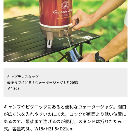
キャプテンスタッグ
最後まで注げる！ウォータージャグ UE-2053
￥4,708
キャンプやピクニックにあると便利なウォータージャグ。間口
が広く氷を入れやすいのに加え、コックが底面より低い位置に
あるので、最後まで注げるのが便利。スタンドは折りたたみ
式。容量約3L、W18×H21.5×D21cm