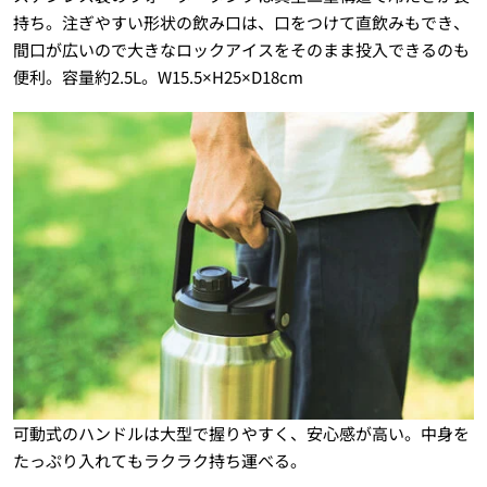
持ち。注ぎやすい形状の飲み口は、口をつけて直飲みもでき、
間口が広いので大きなロックアイスをそのまま投入できるのも
便利。容量約2.5L。W15.5×H25×D18cm
可動式のハンドルは大型で握りやすく、安心感が高い。中身を
たっぷり入れてもラクラク持ち運べる。