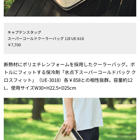
キャプテンスタッグ
スーパーコールドクーラーバッグ 12ℓ UE-616
￥7,700
断熱材にポリエチレンフォームを採用したクーラーバッグ。ボ
トルにフィットする保冷剤「氷点下スーパーコールドパック ク
ロスフィット」（UE-3018）各￥858との相性抜群。容量約12
L、使用サイズW30×H22.5×D25cm