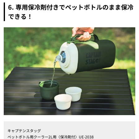
6. 専用保冷剤付きでペットボトルのまま保冷
できる！
キャプテンスタッグ
ペットボトル用クーラー2L用〈保冷剤付〉UE-2038