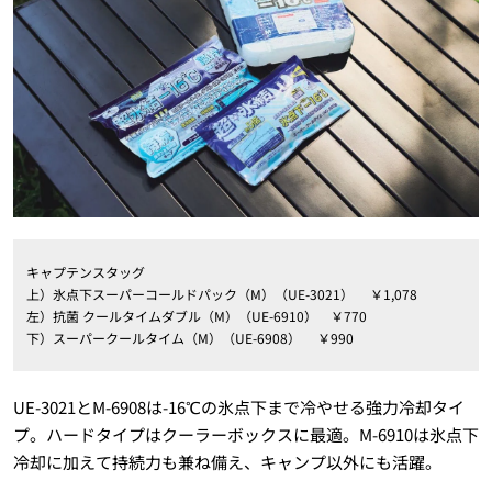
キャプテンスタッグ
上）氷点下スーパーコールドパック（M）（UE-3021） ￥1,078
左）抗菌 クールタイムダブル（M）（UE-6910） ￥770
下）スーパークールタイム（M）（UE-6908） ￥990
UE-3021とM-6908は-16℃の氷点下まで冷やせる強力冷却タイ
プ。ハードタイプはクーラーボックスに最適。M-6910は氷点下
冷却に加えて持続力も兼ね備え、キャンプ以外にも活躍。