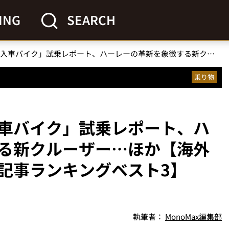
ING
SEARCH
「乗ってよかった輸入車バイク」試乗レポート、ハーレーの革新を象徴する新クルーザー…ほか【海外バイクメーカーの人気記事ランキングベスト3】（2025年7月版）
乗り物
車バイク」試乗レポート、ハ
る新クルーザー…ほか【海外
記事ランキングベスト3】
執筆者：
MonoMax編集部