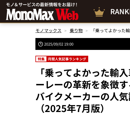
RANK
モノマックス
乗り物
2025/09/02 19:00
特集
月間人気記事ランキング
「乗ってよかった輸入
ーレーの革新を象徴す
バイクメーカーの人気
（2025年7月版）