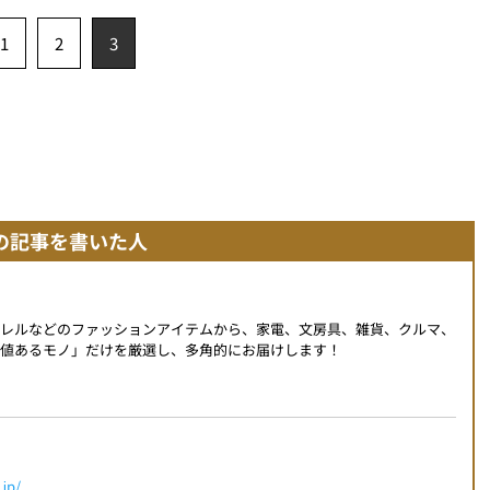
1
2
3
の記事を書いた人
パレルなどのファッションアイテムから、家電、文房具、雑貨、クルマ、
値あるモノ」だけを厳選し、多角的にお届けします！
jp/