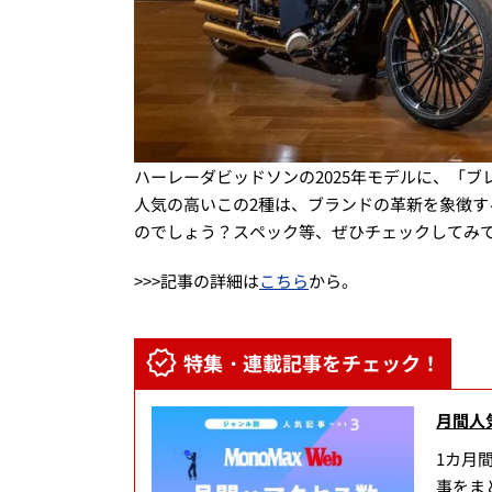
ハーレーダビッドソンの2025年モデルに、「ブ
人気の高いこの2種は、ブランドの革新を象徴す
のでしょう？スペック等、ぜひチェックしてみ
>>>記事の詳細は
こちら
から。
特集・連載記事をチェック！
月間人
1カ月
事をま