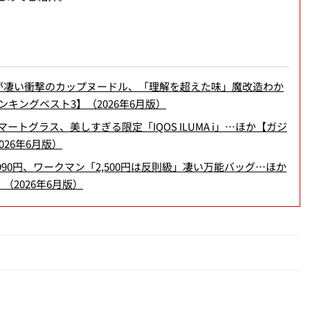
が凄い衝撃のカップヌードル、「理解を超えた味」魔改造わか
キングベスト3】（2026年6月版）
トグラス、美しすぎる限定「IQOS ILUMA i」…ほか【ガジ
26年6月版）
90円、ワークマン「2,500円は反則級」凄い万能バッグ…ほか
2026年6月版）