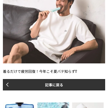
着るだけで疲労回復！今年こそ夏バテ知らず⁉
記事に戻る