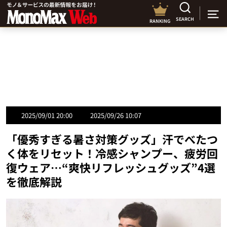
SEARCH
RANKING
2025/09/01 20:00
2025/09/26 10:07
「優秀すぎる暑さ対策グッズ」汗でべたつ
く体をリセット！冷感シャンプー、疲労回
復ウェア…“爽快リフレッシュグッズ”4選
を徹底解説