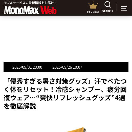
SEARCH
RANKING
2025/09/01 20:00
2025/09/26 10:07
「優秀すぎる暑さ対策グッズ」汗でべたつ
く体をリセット！冷感シャンプー、疲労回
復ウェア…“爽快リフレッシュグッズ”4選
を徹底解説