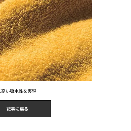
に高い吸水性を実現
記事に戻る