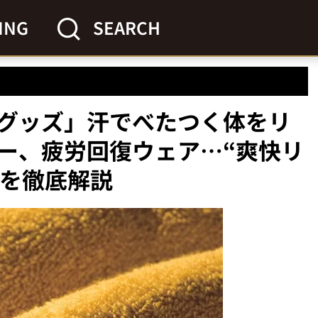
ING
SEARCH
グッズ」汗でべたつく体をリ
ー、疲労回復ウェア…“爽快リ
選を徹底解説