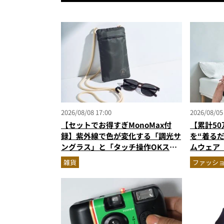
2026/08/08 17:00
2026/08/05
【セットでお得すぎMonoMax付
【累計5
録】紫外線で色が変化する「調光サ
を“着る
ングラス」と「タッチ操作OKスマ
ムウェア
ホポーチ」の豪華セットが登場！
新色登場
雑貨
ファッシ