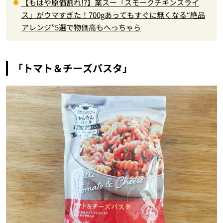
【もはや原価割れ!?】業スー「スモークチキンスライ
ス」がウマすぎた！700gあってもすぐに無くなる“絶品
アレンジ”5選で物価高もへっちゃら
「トマト＆チーズパスタ」