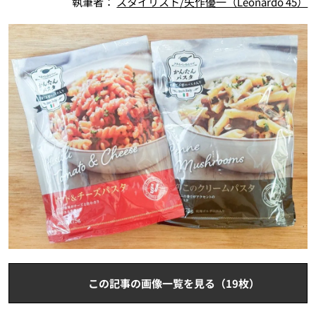
執筆者：
スタイリスト/矢作優一（Leonardo 45）
この記事の画像一覧を見る（19枚）