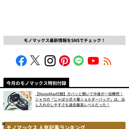
モノマックス最新情報をSNSでチェック！
今月のモノマックス特別付録
【MonoMax付録】ガバッと開いて中身が一目瞭然！
シャカの「じゃばら式４層ショルダーバッグ」は、出
し入れのしやすさも過去最高レベルだった！
モノマックス 人気記事ランキング