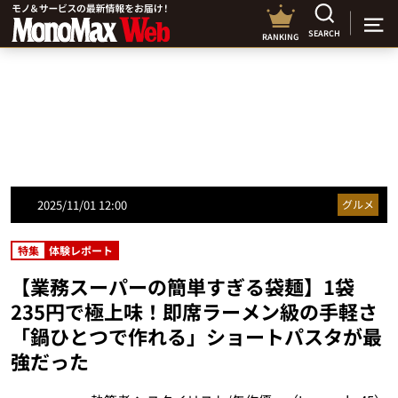
SEARCH
RANKING
2025/11/01 12:00
グルメ
特集
体験レポート
【業務スーパーの簡単すぎる袋麺】1袋
235円で極上味！即席ラーメン級の手軽さ
「鍋ひとつで作れる」ショートパスタが最
強だった