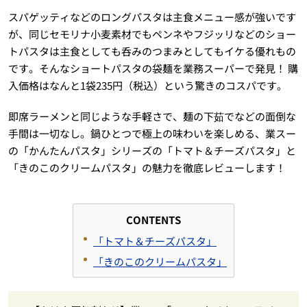
スパゲッティなどのロングパスタは主食メニュー感が強いです
が、同じセモリナ小麦素材でもペンネやフジッリなどのショー
トパスタは主食としても呑みのつまみとしてもイケる優れもの
です。そんなショートパスタの袋麺を業務スーパーで発見！ 購
入価格はなんと1袋235円（税込）という驚きのコスパです。
即席ラーメンと同じような手軽さで、麺の下茹でなどの面倒な
手間は一切なし。鍋ひとつで極上の味わいを楽しめる、業スー
の「かんたんパスタ」シリーズの「トマト＆チーズパスタ」と
「きのこのクリームパスタ」の魅力を徹底レビューします！
CONTENTS
「トマト＆チーズパスタ」
「きのこのクリームパスタ」