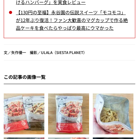
けるハンバーグ」を実食レビュー
【130円の至福】永谷園の伝説スイーツ「モコモコ」
が12年ぶり復活！ファン大歓喜のマグカップで作る絶
品ケーキを食べたらやっぱり最高にウマかった
文／矢作優一 撮影／ULALA（SIESTA PLANET）
この記事の画像一覧