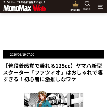
SEARCH
RANKING
2026/03/19 07:00
【普段着感覚で乗れる125cc】ヤマハ新型
スクーター「ファツィオ」はおしゃれで凄
すぎる！初心者に激推しなワケ