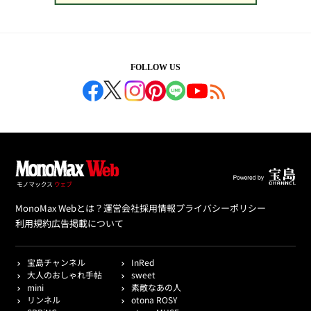
FOLLOW US
MonoMax Webとは？
運営会社
採用情報
プライバシーポリシー
利用規約
広告掲載について
宝島チャンネル
InRed
大人のおしゃれ手帖
sweet
mini
素敵なあの人
リンネル
otona ROSY