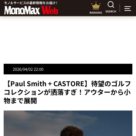
SEARCH
RANKING
2026/04/02 22:00
【Paul Smith + CASTORE】待望のゴルフ
コレクションが洒落すぎ！アウターから小
物まで展開