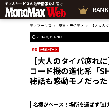
RANK
モノマックス
家電・デジモノ
2026/04/19 18:00
特集
体験レポート
【大人のタイパ疲れに】
コード機の進化系「SHA
秘話も感動モノだった
名機がベース！場所を選ばず聴ける「