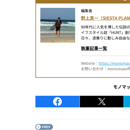
編集者
野上真一（SIESTA PLA
90年代に人気を博した伝説
イフスタイル誌「HUNT」
日々、波乗りに勤しみ自由な
執筆記事一覧
Website：
https://monomax.
お問い合わせ：monomaxofficia
モノマ