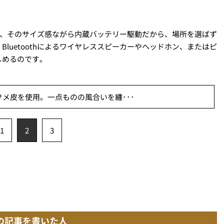
トで、そのサイズ感ながら内蔵バッテリー駆動だから、場所を選ばず
luetoothによるワイヤレススピーカーやヘッドホン、またはピ
しめるのです。
メ皮を使用。一点ものの風合いを纏･･･
1
2
3
の記事を書いた人