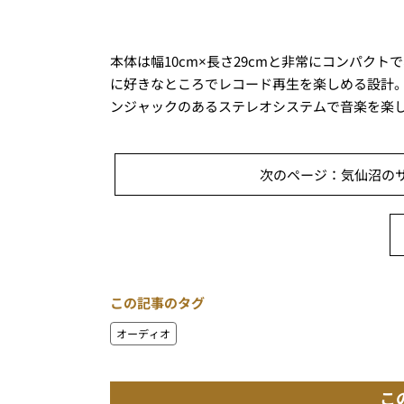
本体は幅10cm×長さ29cmと非常にコンパク
に好きなところでレコード再生を楽しめる設計。B
ンジャックのあるステレオシステムで音楽を楽
次のページ：気仙沼のサ
この記事のタグ
オーディオ
こ