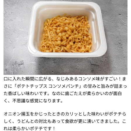
口に入れた瞬間に広がる、なじみあるコンソメ味がすごい！ま
さに「ポテトチップス コンソメパンチ」の甘みと旨みが詰まっ
た香ばしい味わいです。なのに歯ごたえが柔らかいのが面白
く、不思議な感覚になります。
オニオン揚玉をかじったときのカリッとした味わいがポテチら
しく、うどんとの対比もあって食欲が更に湧いてきました。こ
れは柔らかいポテチです！