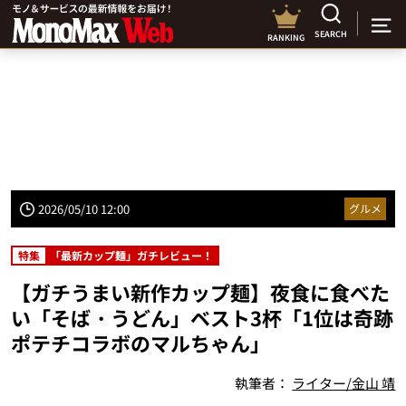
SEARCH
RANKING
2026/05/10 12:00
グルメ
特集
「最新カップ麺」ガチレビュー！
【ガチうまい新作カップ麺】夜食に食べた
い「そば・うどん」ベスト3杯「1位は奇跡
ポテチコラボのマルちゃん」
執筆者：
ライター/金山 靖