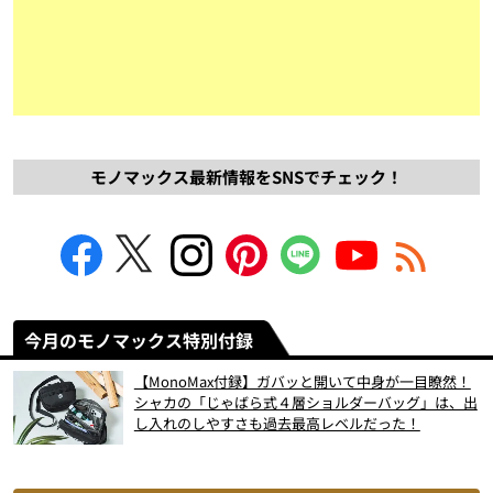
モノマックス最新情報をSNSでチェック！
今月のモノマックス特別付録
【MonoMax付録】ガバッと開いて中身が一目瞭然！
シャカの「じゃばら式４層ショルダーバッグ」は、出
し入れのしやすさも過去最高レベルだった！