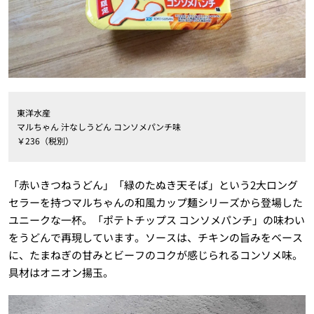
東洋水産
マルちゃん 汁なしうどん コンソメパンチ味
￥236（税別）
「赤いきつねうどん」「緑のたぬき天そば」という2大ロング
セラーを持つマルちゃんの和風カップ麺シリーズから登場した
ユニークな一杯。「ポテトチップス コンソメパンチ」の味わい
をうどんで再現しています。ソースは、チキンの旨みをベース
に、たまねぎの甘みとビーフのコクが感じられるコンソメ味。
具材はオニオン揚玉。