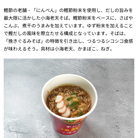
鰹節の老舗・「にんべん」の鰹節粉末を使用し、だしの旨みを
最大限に活かした小海老天そば。鰹節粉末をベースに、さばや
こんぶ、煮干のうまみを加えています。ゆず粉末を加えること
で鰹だしの風味を際立たせる構成となっています。そばは、
「挽きぐるみそば」の特徴を引き出し、つるつるシコシコ食感
が味わえるそう。具材は小海老天、かまぼこ、ねぎ。