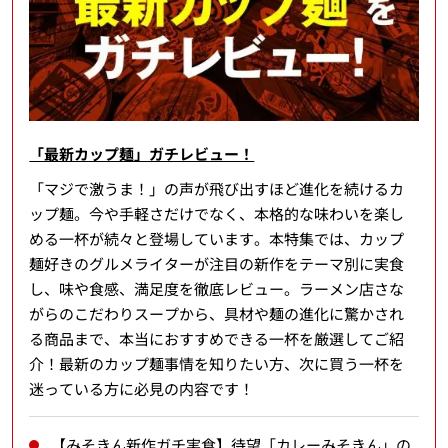
「最新カップ麺」ガチレビュー！
「マジで激うま！」の声が飛び出すほど進化を続けるカ
ップ麺。今や手軽さだけでなく、本格的な味わいを楽し
める一杯が続々と登場しています。本特集では、カップ
麺好きのグルメライターが注目の新作をテーマ別に実食
し、味や食感、満足度を徹底レビュー。ラーメン店さな
がらのこだわりスープから、具材や麺の進化に驚かされ
る商品まで、本当におすすめできる一杯を厳選してご紹
介！最新のカップ麺事情を知りたい方、次に買う一杯を
迷っている方に必見の内容です！
【みそきん新作ガチ実食】待望「カレーみそきん」の