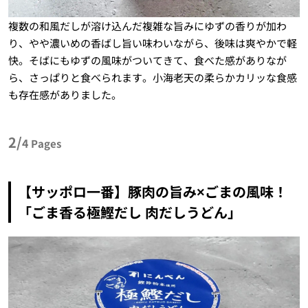
複数の和風だしが溶け込んだ複雑な旨みにゆずの香りが加わ
り、やや濃いめの香ばし旨い味わいながら、後味は爽やかで軽
快。そばにもゆずの風味がついてきて、食べた感がありなが
ら、さっぱりと食べられます。小海老天の柔らかカリッな食感
も存在感がありました。
2/
4
Pages
【サッポロ一番】豚肉の旨み×ごまの風味！
「ごま香る極鰹だし 肉だしうどん」