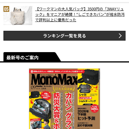
【ワークマンの大人気バッグ】3500円の「3WAYリュ
ック」をマニアが絶賛！“しごできカバン”が撥水防汚
で評判以上に優秀だった
ランキング一覧を見る
最新号のご案内