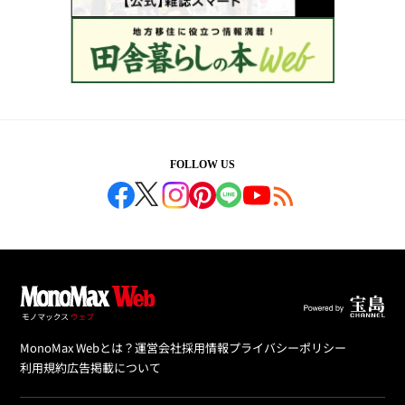
FOLLOW US
MonoMax Webとは？
運営会社
採用情報
プライバシーポリシー
利用規約
広告掲載について