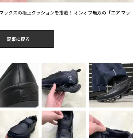
マックスの極上クッションを搭載！ オンオフ無双の「エア マッ
記事に戻る