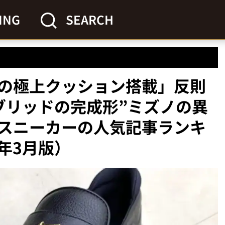
ING
SEARCH
の極上クッション搭載」反則
ブリッドの完成形”ミズノの異
スニーカーの人気記事ランキ
6年3月版）