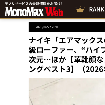
RANK
2026/04/27 20:00
ナイキ「エアマックス
級ローファー、“ハイ
次元…ほか【革靴顔な
ングベスト3】（202