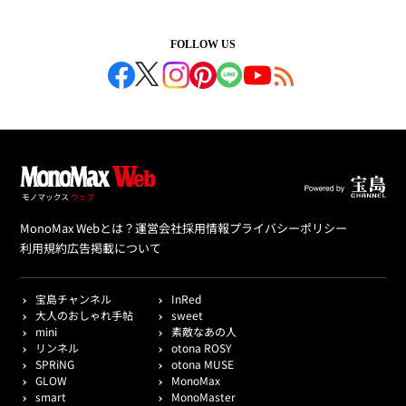
FOLLOW US
MonoMax Webとは？
運営会社
採用情報
プライバシーポリシー
利用規約
広告掲載について
宝島チャンネル
InRed
大人のおしゃれ手帖
sweet
mini
素敵なあの人
リンネル
otona ROSY
SPRiNG
otona MUSE
GLOW
MonoMax
smart
MonoMaster