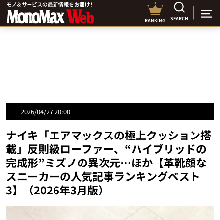
SEARCH
RANKING
2026/04/27 20:00
ナイキ「エアマックスの極上クッション搭
載」反則級ローファー、“ハイブリッドの
完成形”ミズノの異次元…ほか【革靴顔な
スニーカーの人気記事ランキングベスト
3】（2026年3月版）