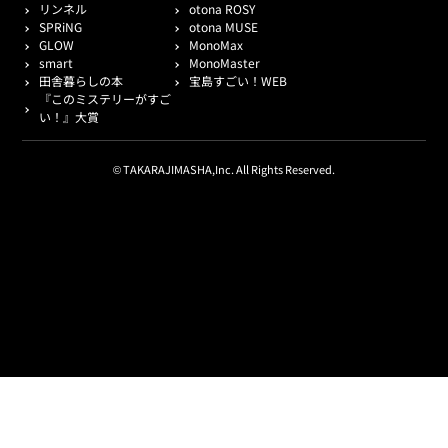
リンネル
otona ROSY
SPRiNG
otona MUSE
GLOW
MonoMax
smart
MonoMaster
田舎暮らしの本
宝島すごい！WEB
『このミステリーがすご
い！』大賞
© TAKARAJIMASHA,Inc. All Rights Reserved.