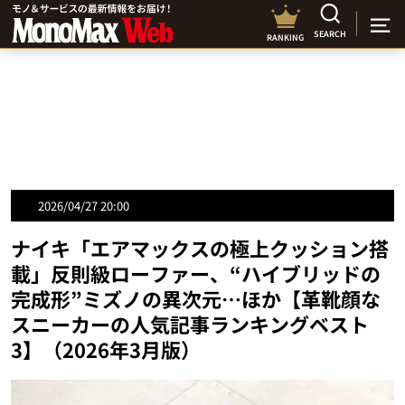
SEARCH
RANKING
2026/04/27 20:00
ナイキ「エアマックスの極上クッション搭
載」反則級ローファー、“ハイブリッドの
完成形”ミズノの異次元…ほか【革靴顔な
スニーカーの人気記事ランキングベスト
3】（2026年3月版）