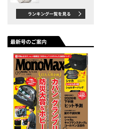
できカバン”が撥水防汚で評
判以上に優秀だった
ランキング一覧を見る
最新号のご案内