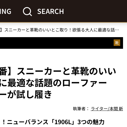
ING
SEARCH
【ニューバランス新定番】スニーカーと革靴のいいとこ取り！欲張る大人に最適な話題のローファー「1906L」をエディターが試し履き
靴
番】スニーカーと革靴のいい
に最適な話題のローファー
ターが試し履き
執筆者：
ライター/本間 新
ニューバランス「1906L」3つの魅力