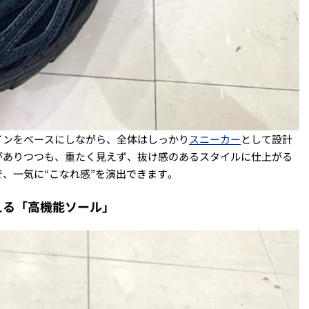
インをベースにしながら、全体はしっかり
スニーカー
として設計
がありつつも、重たく見えず、抜け感のあるスタイルに仕上がる
、一気に“こなれ感”を演出できます。
支える「高機能ソール」