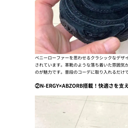
ペニーローファーを思わせるクラシックなデザ
されています。革靴のような落ち着いた雰囲気
のが魅力です。普段のコーデに取り入れるだけで
②N-ERGY×ABZORB搭載！快適さを