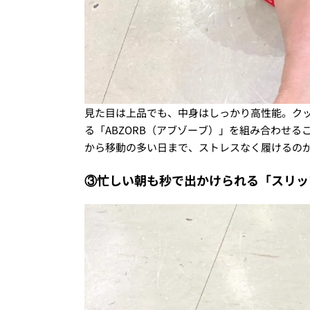
見た目は上品でも、中身はしっかり高性能。クッ
る「ABZORB（アブゾーブ）」を組み合わせ
から移動の多い日まで、ストレスなく履けるの
③忙しい朝も秒で出かけられる「スリッ