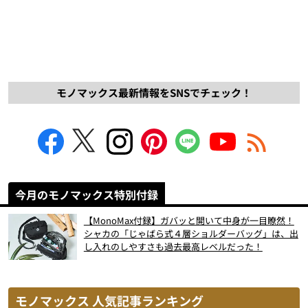
モノマックス最新情報をSNSでチェック！
今月のモノマックス特別付録
【MonoMax付録】ガバッと開いて中身が一目瞭然！
シャカの「じゃばら式４層ショルダーバッグ」は、出
し入れのしやすさも過去最高レベルだった！
モノマックス 人気記事ランキング