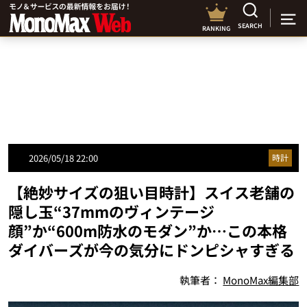
SEARCH
RANKING
2026/05/18 22:00
時計
【絶妙サイズの狙い目時計】スイス老舗の
隠し玉“37mmのヴィンテージ
顔”か“600m防水のモダン”か…この本格
ダイバーズが今の気分にドンピシャすぎる
執筆者：
MonoMax編集部