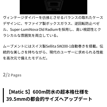
ヴィンテージダイバーを彷彿とさせるバランスの取れたケース
デザインに、サファイア製ボックスガラス、逆回転防止ベゼ
ル、Super-LumiNova Old Radiumを採用し、高い視認性とク
ラシカルな雰囲気を両立している。
ムーブメントにはスイス製Sellita SW200-1自動巻きを搭載。伝
統的な美しさを持ちながら、現代のユーザーに求められる性能
を高次元で備えたモデルだ。
2/
2
Pages
【Matic S】600m防水の超本格仕様を
39.5mmの都会的サイズへアップデート