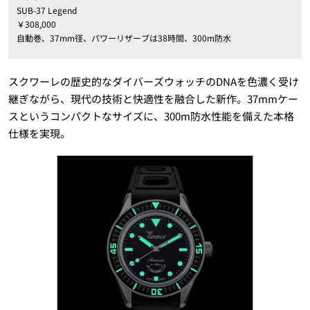
SUB-37 Legend
￥308,000
自動巻、37mm径、パワーリザーブは38時間、300m防水
スクワーレの歴史的なダイバーズウォッチのDNAを色濃く受け
継ぎながら、現代の技術と快適性を融合した新作。37mmケー
スというコンパクトなサイズに、300m防水性能を備えた本格
仕様を実現。