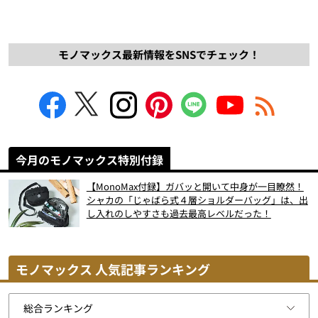
モノマックス最新情報をSNSでチェック！
今月のモノマックス特別付録
【MonoMax付録】ガバッと開いて中身が一目瞭然！
シャカの「じゃばら式４層ショルダーバッグ」は、出
し入れのしやすさも過去最高レベルだった！
モノマックス 人気記事ランキング