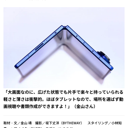
「大画面なのに、広げた状態でも片手で楽々と持っていられる
軽さと薄さは衝撃的。ほぼタブレットなので、場所を選ばず動
画視聴や書類作成ができますよ！」（金山さん）
取材・文／金山 靖 撮影／坂下丈洋（BYTHEWAY） スタイリング／小林知