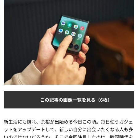
この記事の画像一覧を見る（6枚）
新生活にも慣れ、余裕が出始める今日この頃。毎日使うガジェ
ットをアップデートして、新しい自分に出会いたくなる人も多
いのではないだろうか。そこで今回注目したのは、戦国時代を