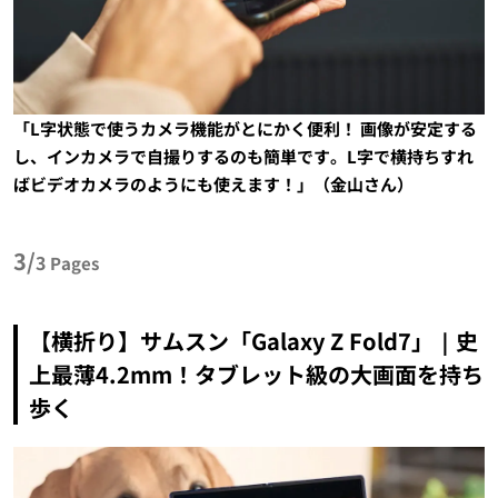
「L字状態で使うカメラ機能がとにかく便利！ 画像が安定する
し、インカメラで自撮りするのも簡単です。L字で横持ちすれ
ばビデオカメラのようにも使えます！」（金山さん）
3/
3
Pages
【横折り】サムスン「Galaxy Z Fold7」｜史
上最薄4.2mm！タブレット級の大画面を持ち
歩く