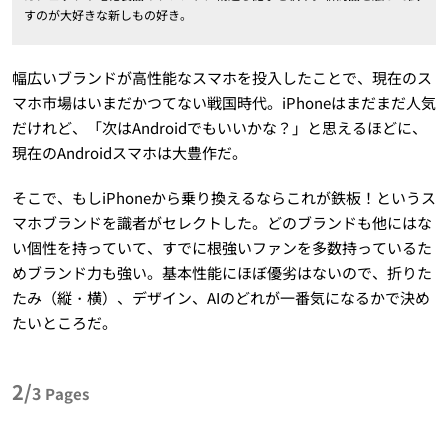
すのが大好きな新しもの好き。
幅広いブランドが高性能なスマホを投入したことで、現在のス
マホ市場はいまだかつてない戦国時代。iPhoneはまだまだ人気
だけれど、「次はAndroidでもいいかな？」と思えるほどに、
現在のAndroidスマホは大豊作だ。
そこで、もしiPhoneから乗り換えるならこれが鉄板！というス
マホブランドを識者がセレクトした。どのブランドも他にはな
い個性を持っていて、すでに根強いファンを多数持っているた
めブランド力も強い。基本性能にほぼ優劣はないので、折りた
たみ（縦・横）、デザイン、AIのどれが一番気になるかで決め
たいところだ。
2/
3
Pages