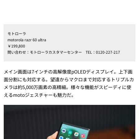
モトローラ
motorola razr 60 ultra
￥199,800
問い合わせ：モトローラカスタマーセンター TEL：0120-227-217
メイン画面は7インチの高解像度pOLEDディスプレイ。上下画
面分割にも対応する。望遠からマクロまで対応するトリプルカ
メラは約5,000万画素の高精細。様々な機能がスピーディに使
えるmotoジェスチャーも魅力だ。