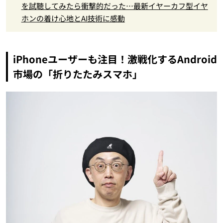
を試聴してみたら衝撃的だった…最新イヤーカフ型イヤ
ホンの着け心地とAI技術に感動
iPhoneユーザーも注目！激戦化するAndroid
市場の「折りたたみスマホ」