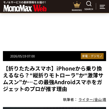
SEARCH
RANKING
2026/05/19 07:00
家電・デジモノ
【折りたたみスマホ】iPhoneから乗り換
えるなら？“縦折りモトローラ”か“激薄サ
ムスン”か…この最強Androidスマホをガ
ジェットのプロが推す理由
執筆者：
ライター/金山 靖