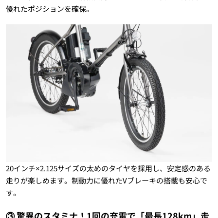
優れたポジションを確保。
20インチ×2.125サイズの太めのタイヤを採用し、安定感のある
走りが楽しめます。制動力に優れたVブレーキの搭載も安心で
す。
③ 驚異のスタミナ！1回の充電で「最長128km」走