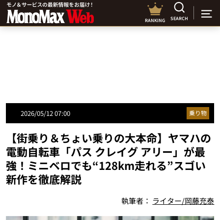
SEARCH
RANKING
2026/05/12 07:00
乗り物
【街乗り＆ちょい乗りの大本命】ヤマハの
電動自転車「パス クレイグ アリー」が最
強！ミニベロでも“128km走れる”スゴい
新作を徹底解説
執筆者：
ライター/岡藤充泰