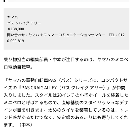
ヤマハ
パス クレイグ アリー
￥138,000
問い合わせ：ヤマハ カスタマー コミュニケーションセンター TEL：012
0-090-819
乗り物担当の編集部員・中本が注目するのは、ヤマハのミニベ
ロ電動自転車。
「ヤマハの電動自転車PAS（パス）シリーズに、コンパクトサ
イズの『PAS CRAIG ALLEY（パス クレイグ アリー）』が仲間
入りしました。スタイルは20インチの小径ホイールを装着した
ミニベロと呼ばれるもので、直線基調のスタイリッシュなデザ
インが目を引きます。太めのタイヤを装着しているのは、トレ
ンド感があるだけでなく、安定感のある走りにも寄与してくれ
ます」（中本）