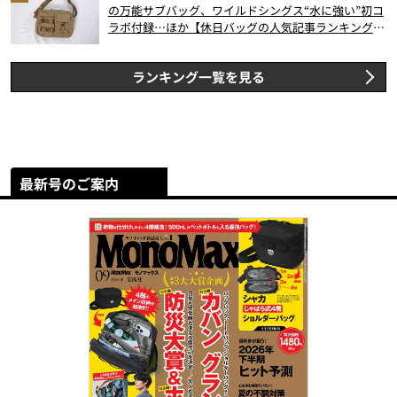
の万能サブバッグ、ワイルドシングス“水に強い”初コ
ラボ付録…ほか【休日バッグの人気記事ランキングベ
スト3】（2026年6月版）
ランキング一覧を見る
最新号のご案内