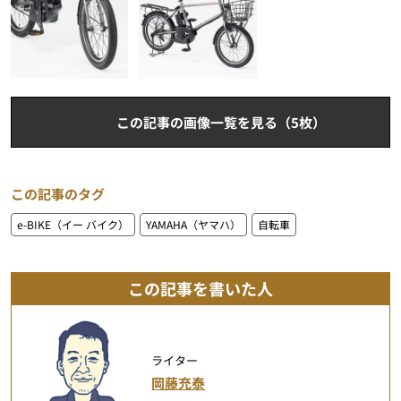
この記事の画像一覧を見る（5枚）
この記事のタグ
e-BIKE（イー バイク）
YAMAHA（ヤマハ）
自転車
この記事を書いた人
ライター
岡藤充泰