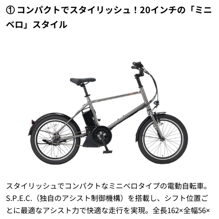
① コンパクトでスタイリッシュ！20インチの「ミニ
ベロ」スタイル
スタイリッシュでコンパクトなミニベロタイプの電動自転車。
S.P.E.C.（独自のアシスト制御機構）を搭載し、シフト位置ご
とに最適なアシスト力で快適な走行を実現。全長162×全幅56×