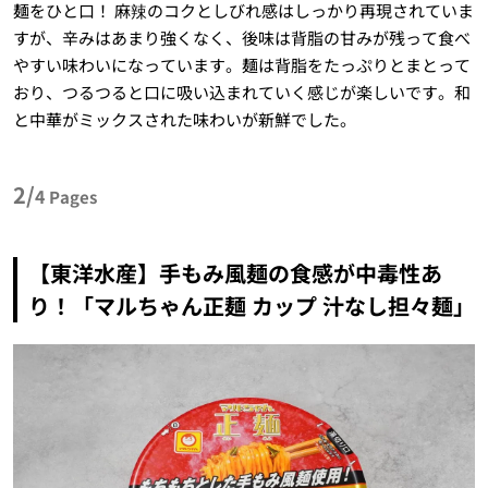
麺をひと口！ 麻辣のコクとしびれ感はしっかり再現されていま
すが、辛みはあまり強くなく、後味は背脂の甘みが残って食べ
やすい味わいになっています。麺は背脂をたっぷりとまとって
おり、つるつると口に吸い込まれていく感じが楽しいです。和
と中華がミックスされた味わいが新鮮でした。
2/
4
Pages
【東洋水産】手もみ風麺の食感が中毒性あ
り！「マルちゃん正麺 カップ 汁なし担々麺」