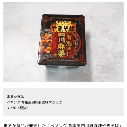
まるか食品
ペヤング 背脂風四川麻婆味やきそば
￥236（税抜）
まるか食品が発売した「ペヤング 背脂風四川麻婆味やきそば」