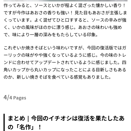
作ってみると、ソースといかが程よく混ざった懐かしい香り！
ですが今作はあおさの香りも強い！ 見た目もあおさが主張しま
くっています。よく混ぜてひと口すすると、ソースの辛みが強
く、いかの風味がほのかに漂う感じ。あおさの味わいも強め
で、味により一層の深みをもたらしている印象。
これぞいか焼きそばという味わいですが、今回の復活版ではガ
ーリックの味がやや強くなっているように感じ。今の味のトレ
ンドに合わせてアップデートされているように感じました。四
角いカップから丸いカップになったことによる目新しさもある
のか、新しい焼きそばを食べている感覚もありました。
4/
4
Pages
まとめ｜今回のイチオシは復活を果たしたあ
の「名作」！