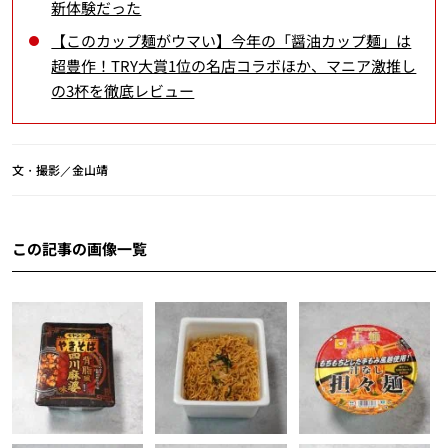
新体験だった
【このカップ麺がウマい】今年の「醤油カップ麺」は
超豊作！TRY大賞1位の名店コラボほか、マニア激推し
の3杯を徹底レビュー
文・撮影／金山靖
この記事の画像一覧