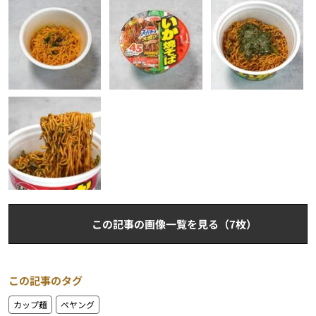
この記事の画像一覧を見る（7枚）
この記事のタグ
カップ麺
ペヤング