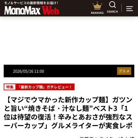
SEARCH
RANKING
2026/05/16 11:00
グルメ
特集
「最新カップ麺」ガチレビュー！
【マジでウマかった新作カップ麺】ガツン
と旨い“焼きそば・汁なし麺”ベスト3「1
位は待望の復活！辛みとあおさが強烈なス
ーパーカップ」グルメライターが実食レポ