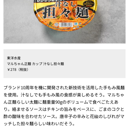
東洋水産
マルちゃん正麺 カップ 汁なし担々麺
￥278（税抜）
ブランド10周年を機に開発された新技術を活用した手もみ風麺
を使用。汁なしでも手もみ風の食感が楽しめるそう。マルちゃ
ん正麺らしい太麺に麺重量90gのボリュームで食べごたえあ
り。絡ませるソースはチキンの旨みをベースに、ごまのコクと
酢の酸味を合わせたソース。唐辛子の辛みと花椒のしびれがマ
ッチした担々麺らしい味わいだそう。