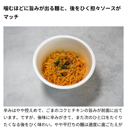
噛むほどに旨みが出る麺と、後をひく担々ソースが
マッチ
辛みはやや控えめで、ごまのコクとチキンの旨みが前面に出て
います。ですが、後味に辛みがきて、また次のひと口をたぐり
たくなる後をひく味わい。やや平打ちの麺は適度に歯ごたえが