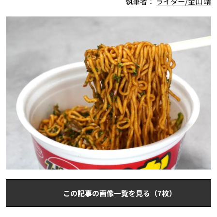
執筆者：
ライター/金山 靖
この記事の画像一覧を見る（7枚）