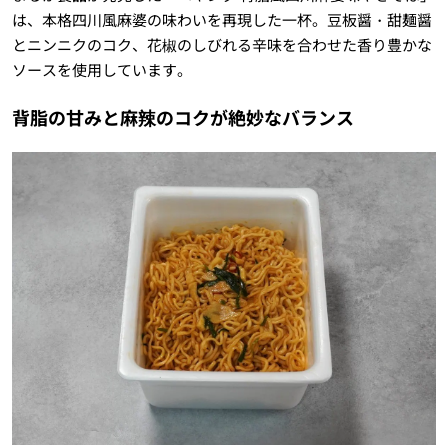
は、本格四川風麻婆の味わいを再現した一杯。豆板醤・甜麺醤
とニンニクのコク、花椒のしびれる辛味を合わせた香り豊かな
ソースを使用しています。
背脂の甘みと麻辣のコクが絶妙なバランス