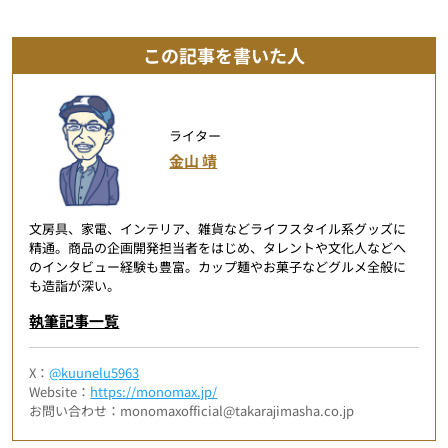
この記事を書いた人
ライター
金山 靖
文房具、家電、インテリア、雑貨などライフスタイル系グッズに
精通。商品の企画開発担当者をはじめ、タレントや文化人などへ
のインタビュー経験も豊富。カップ麺やお菓子などグルメ全般に
も造詣が深い。
執筆記事一覧
X：
@kuunelu5963
Website：
https://monomax.jp/
お問い合わせ：monomaxofficial@takarajimasha.co.jp