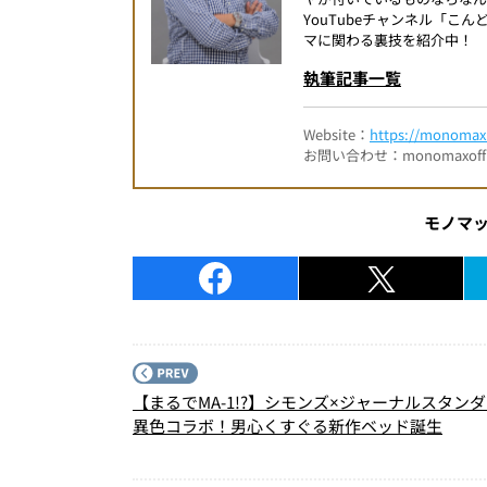
YouTubeチャンネル「
マに関わる裏技を紹介中！
執筆記事一覧
Website：
https://monomax.
お問い合わせ：monomaxofficia
モノマ
【まるでMA-1!?】シモンズ×ジャーナルスタン
異色コラボ！男心くすぐる新作ベッド誕生