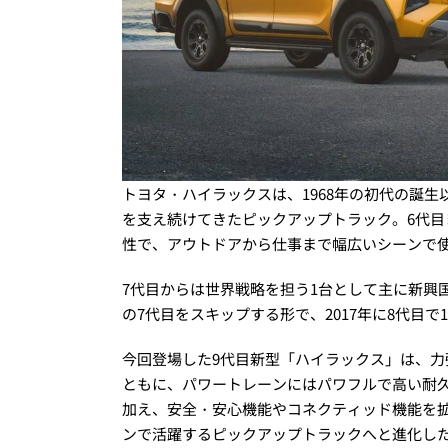
トヨタ・ハイラックスは、1968年の初代の誕生
を支え続けてきたピックアップトラック。6代
性で、アウトドアから仕事まで幅広いシーンで
7代目からは世界戦略を担う1台として主に新興
の7代目をスキップする形で、2017年に8代目で
今回登場した9代目新型「ハイラックス」は、
ともに、パワートレーンにはパワフルで高い耐久
加え、安全・安心機能やコネクティッド機能を
ンで活躍するピックアップトラックへと進化し