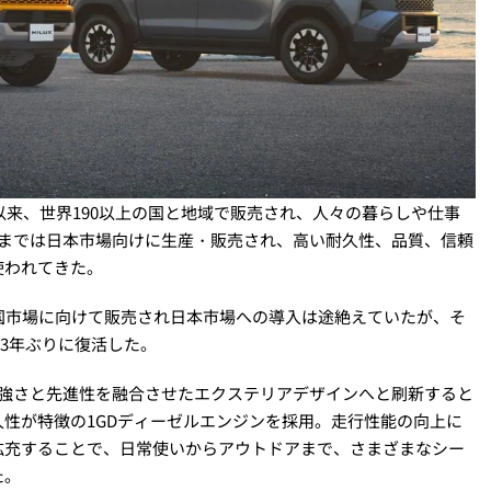
以来、世界190以上の国と地域で販売され、人々の暮らしや仕事
目までは日本市場向けに生産・販売され、高い耐久性、品質、信頼
使われてきた。
国市場に向けて販売され日本市場への導入は途絶えていたが、そ
13年ぶりに復活した。
力強さと先進性を融合させたエクステリアデザインへと刷新すると
性が特徴の1GDディーゼルエンジンを採用。走行性能の向上に
拡充することで、日常使いからアウトドアまで、さまざまなシー
た。