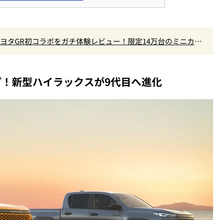
×トヨタGR初コラボをガチ体験レビュー！限定14万台のミニカー
なし
！新型ハイラックスが9代目へ進化