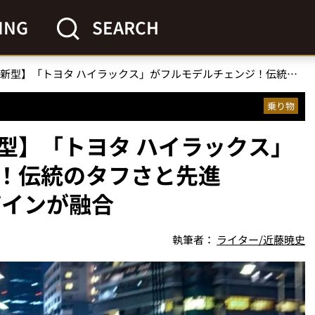
ING
SEARCH
【最強ピックアップ新型】「トヨタ ハイラックス」がフルモデルチェンジ！伝統のタフさと先進の“Cyber SUMO”デザインが融合
乗り物
型】「トヨタ ハイラックス」
！伝統のタフさと先進
デザインが融合
執筆者：
ライター/近藤暁史