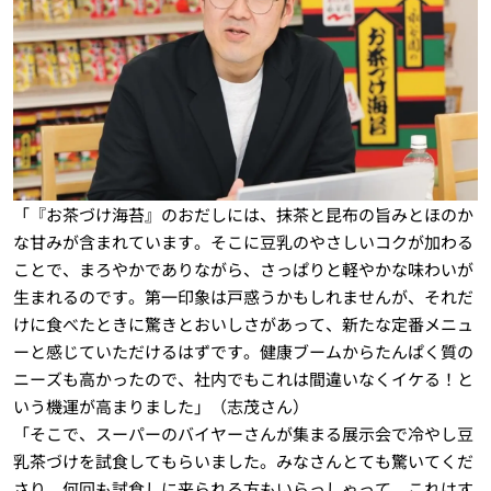
「『お茶づけ海苔』のおだしには、抹茶と昆布の旨みとほのか
な甘みが含まれています。そこに豆乳のやさしいコクが加わる
ことで、まろやかでありながら、さっぱりと軽やかな味わいが
生まれるのです。第一印象は戸惑うかもしれませんが、それだ
けに食べたときに驚きとおいしさがあって、新たな定番メニュ
ーと感じていただけるはずです。健康ブームからたんぱく質の
ニーズも高かったので、社内でもこれは間違いなくイケる！と
いう機運が高まりました」（志茂さん）
「そこで、スーパーのバイヤーさんが集まる展示会で冷やし豆
乳茶づけを試食してもらいました。みなさんとても驚いてくだ
さり、何回も試食しに来られる方もいらっしゃって、これはす