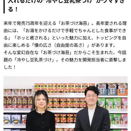
入れるだけの“冷やし豆乳茶づけ”がウマすぎ
る！
来年で発売75周年を迎える「お茶づけ海苔」。長年愛される理
由には、「お湯をかけるだけで手軽でちゃんとした食事ができ
る」「ホッと癒される」といった魅力に加え、トッピングを自
由に楽しめる「懐の広さ（自由度の高さ）」があります。
そんな変幻自在な「お茶づけ海苔」だからこそ生まれた、今話
題の「冷やし豆乳茶づけ」。その魅力を開発担当者に直撃しま
した！