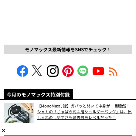
モノマックス最新情報をSNSでチェック！
今月のモノマックス特別付録
【MonoMax付録】ガバッと開いて中身が一目瞭然！
シャカの「じゃばら式４層ショルダーバッグ」は、出
し入れのしやすさも過去最高レベルだった！