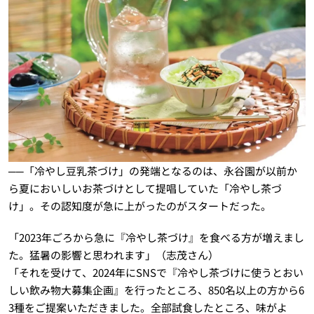
──「冷やし豆乳茶づけ」の発端となるのは、永谷園が以前か
ら夏においしいお茶づけとして提唱していた「冷やし茶づ
け」。その認知度が急に上がったのがスタートだった。
「2023年ごろから急に『冷やし茶づけ』を食べる方が増えまし
た。猛暑の影響と思われます」（志茂さん）
「それを受けて、2024年にSNSで『冷やし茶づけに使うとおい
しい飲み物大募集企画』を行ったところ、850名以上の方から6
3種をご提案いただきました。全部試食したところ、味がよ