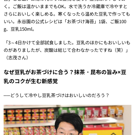
く。ご飯は温かいままでもOK。水で洗うか冷蔵庫で冷やすと
さらにおいしく楽しめる。寒くなったら温めた豆乳で作っても
いい。永谷園の公式レシピは「お茶づけ海苔」1袋、ご飯100
g、豆乳150ml。
「3～4日かけて全部試食しました。豆乳のほかにもおいしいも
のがありましたが、炭酸は総じて合わなかったですね（笑）」
（志茂さん）
なぜ豆乳がお茶づけに合う？抹茶・昆布の旨み×豆
乳のコクが生む新感覚
──どうして冷やし豆乳茶づけはおいしいのだろう？