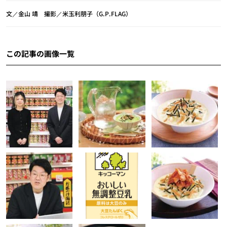
文／金山 靖 撮影／米玉利朋子（G.P.FLAG）
この記事の画像一覧