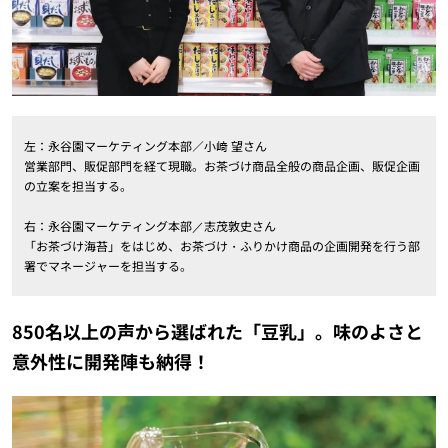
左：永谷園マーケティング本部／小﨑 望さん
営業部門、販促部門を経て現職。お茶づけ商品全般の商品企画、販促企画
の立案を担当する。
右：永谷園マーケティング本部／志茂敦史さん
「お茶づけ海苔」をはじめ、お茶づけ・ふりかけ商品の企画開発を行う部
署でマネージャーを担当する。
850名以上の声から選ばれた「豆乳」。味のよさと
意外性に開発陣も納得！