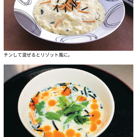
チンして混ぜるとリゾット風に。