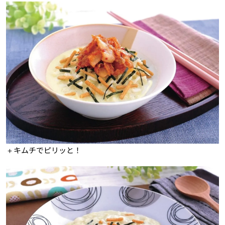
＋キムチでピリッと！