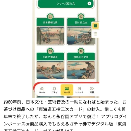
約60年前、日本文化・芸術普及の一助になればと始まった、お
茶づけ商品への「東海道五拾三次カード」の封入。惜しくも昨
年末で終了したが、なんと永谷園アプリで復活！ アプリログイ
ンボーナスor商品購入でもらえるガチャ券でデジタル版「東海
道五拾三次カード」ガチャが引ける。