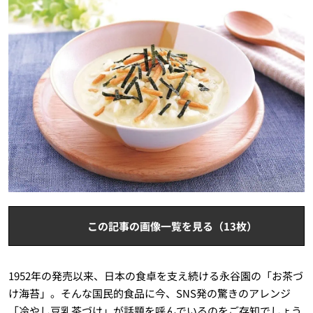
この記事の画像一覧を見る（13枚）
1952年の発売以来、日本の食卓を支え続ける永谷園の「お茶づ
け海苔」。そんな国民的食品に今、SNS発の驚きのアレンジ
「冷やし豆乳茶づけ」が話題を呼んでいるのをご存知でしょう