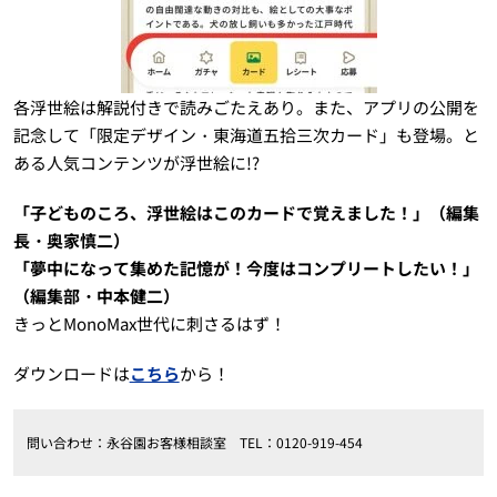
各浮世絵は解説付きで読みごたえあり。また、アプリの公開を
記念して「限定デザイン・東海道五拾三次カード」も登場。と
ある人気コンテンツが浮世絵に!?
「子どものころ、浮世絵はこのカードで覚えました！」（編集
長・奥家慎二）
「夢中になって集めた記憶が！今度はコンプリートしたい！」
（編集部・中本健二）
きっとMonoMax世代に刺さるはず！
ダウンロードは
こちら
から！
問い合わせ：永谷園お客様相談室 TEL：0120-919-454