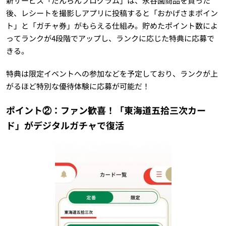
新サービス「だんらんプログラム」は、永谷園商品を買った
後、レシートを撮影しアプリに投稿すると「おかげさまポイン
ト」と「ガチャ券」がもらえる仕組み。貯めたポイント数によ
ってランクが4段階でアップし、ランクに応じた特典に応募で
きる。
特典は限定イベントへの参加などを予定しており、ランクが上
がるほど特別な優待体験に応募が可能だ！
ポイント②：ファン歓喜！「東海道五拾三次カー
ド」がデジタルガチャで復活