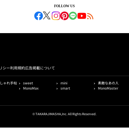
FOLLOW US
リシー
利用規約
広告掲載について
しゃれ手帖
sweet
mini
素敵なあの人
MonoMax
smart
MonoMaster
© TAKARAJIMASHA,Inc. All Rights Reserved.