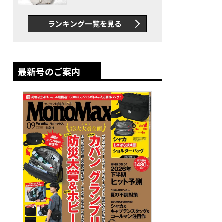
できカバン”が撥水防汚で評
判以上に優秀だった
ランキング一覧を見る
最新号のご案内