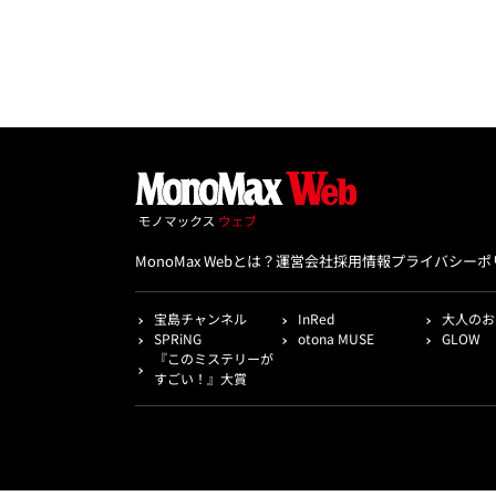
MonoMax Webとは？
運営会社
採用情報
プライバシーポ
宝島チャンネル
InRed
大人のお
SPRiNG
otona MUSE
GLOW
『このミステリーが
すごい！』大賞