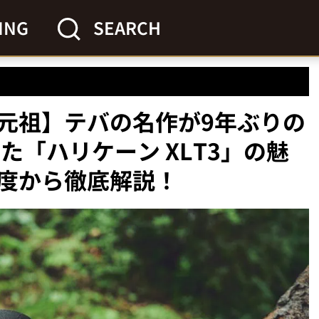
ING
SEARCH
元祖】テバの名作が9年ぶりの
た「ハリケーン XLT3」の魅
度から徹底解説！