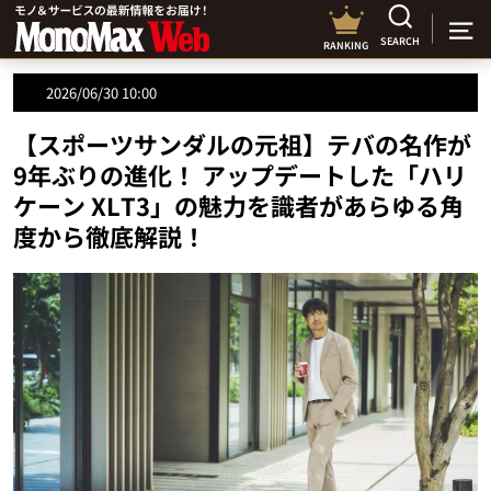
SEARCH
RANKING
2026/06/30 10:00
【スポーツサンダルの元祖】テバの名作が
9年ぶりの進化！ アップデートした「ハリ
ケーン XLT3」の魅力を識者があらゆる角
度から徹底解説！