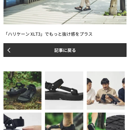
「ハリケーン XLT3」でもっと抜け感をプラス
記事に戻る