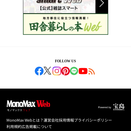
FOLLOW US
MonoMax Webとは？
運営会社
採用情報
プライバシーポリシー
利用規約
広告掲載について