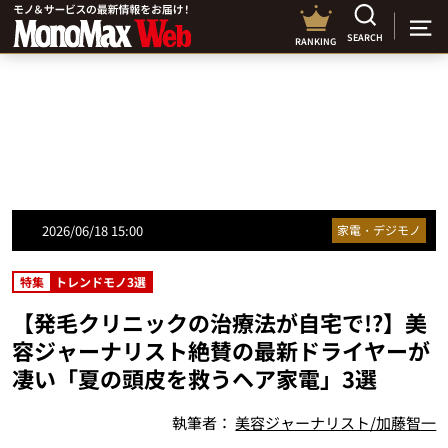
SEARCH
RANKING
2026/06/18 15:00
家電・デジモノ
特集
トレンドモノ3選
【発毛クリニックの治療法が自宅で!?】美
容ジャーナリスト絶賛の最新ドライヤーが
凄い「夏の頭皮を救うヘア家電」3選
執筆者：
美容ジャーナリスト/加藤智一