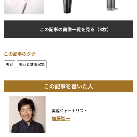
この記事の画像一覧を見る（3枚）
この記事のタグ
美容
美容＆健康家電
この記事を書いた人
美容ジャーナリスト
加藤智一