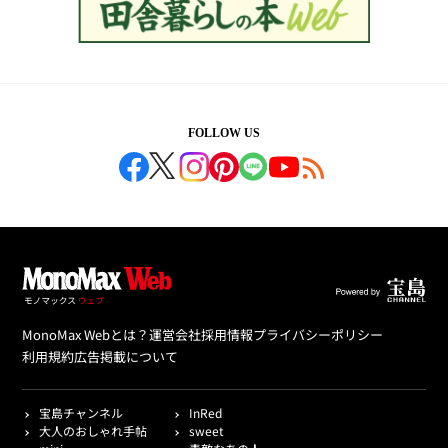
FOLLOW US
MonoMax Webとは？
運営会社
採用情報
プライバシーポリシー
利用規約
広告掲載について
宝島チャンネル
InRed
大人のおしゃれ手帖
sweet