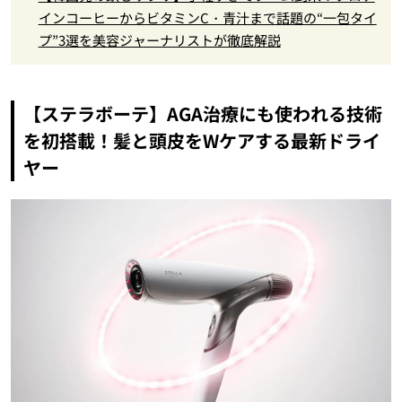
インコーヒーからビタミンC・青汁まで話題の“一包タイ
プ”3選を美容ジャーナリストが徹底解説
【ステラボーテ】AGA治療にも使われる技術
を初搭載！髪と頭皮をWケアする最新ドライ
ヤー