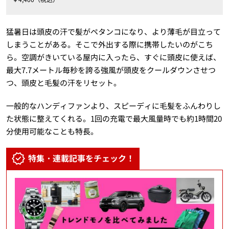
猛暑日は頭皮の汗で髪がペタンコになり、より薄毛が目立って
しまうことがある。そこで外出する際に携帯したいのがこち
ら。空調がきいている屋内に入ったら、すぐに頭皮に使えば、
最大7.7メートル毎秒を誇る強風が頭皮をクールダウンさせつ
つ、頭皮と毛髪の汗をリセット。
一般的なハンディファンより、スピーディに毛髪をふんわりし
た状態に整えてくれる。1回の充電で最大風量時でも約1時間20
分使用可能なことも特長。
特集・連載記事をチェック！