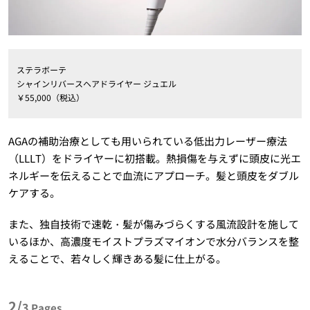
ステラボーテ
シャインリバースヘアドライヤー ジュエル
￥55,000（税込）
AGAの補助治療としても用いられている低出力レーザー療法
（LLLT）をドライヤーに初搭載。熱損傷を与えずに頭皮に光エ
ネルギーを伝えることで血流にアプローチ。髪と頭皮をダブル
ケアする。
また、独自技術で速乾・髪が傷みづらくする風流設計を施して
いるほか、高濃度モイストプラズマイオンで水分バランスを整
えることで、若々しく輝きある髪に仕上がる。
2/
3
Pages