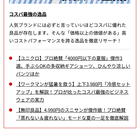
コスパ最強の逸品
人気ブランドには必ずと言っていいほどコスパに優れた
良品が存在します。そんな「価格以上の価値がある」高
いコストパフォーマンスを誇る逸品を徹底リサーチ！
【ユニクロ】プロ絶賛「4000円以下の夏服」傑作3
選。手ぶらOKの多収納ギアショーツ、ひんやり涼しい
パンツほか
【ワークマンが猛暑を救う】上下3,980円「冷感セット
アップ」を解説！プロが唸ったコスパ最強のビジネス
ウェアの実力
【無印良品】4,990円のスニサンが傑作級！プロ絶賛
「蒸れない＆疲れない」モードな夏の一足を徹底解説