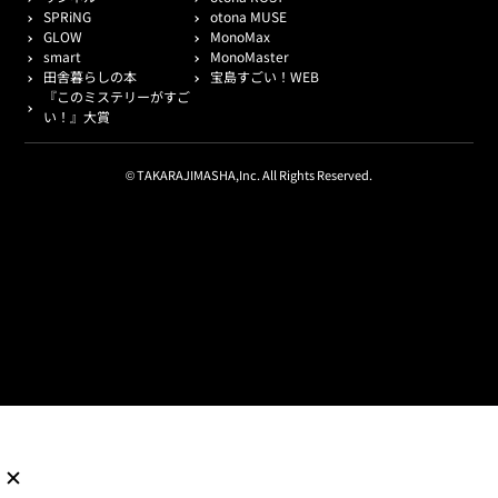
SPRiNG
otona MUSE
GLOW
MonoMax
smart
MonoMaster
田舎暮らしの本
宝島すごい！WEB
『このミステリーがすご
い！』大賞
© TAKARAJIMASHA,Inc. All Rights Reserved.