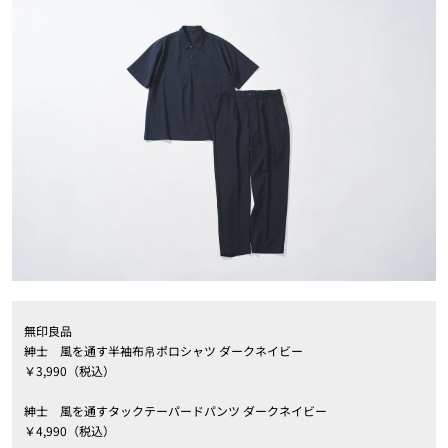
無印良品
紳士 風を通す半袖布帛ポロシャツ ダークネイビー
￥3,990（税込）
紳士 風を通すタックテーパードパンツ ダークネイビー
￥4,990（税込）