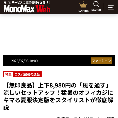
SEARCH
RANKING
2026/07/03 18:00
ファッション
特集
コスパ最強の逸品
【無印良品】上下8,980円の「風を通す」
涼しいセットアップ！猛暑のオフィカジに
キマる夏服決定版をスタイリストが徹底解
説