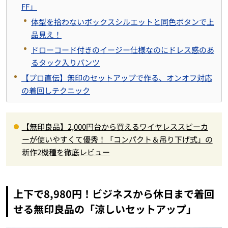
FF」
体型を拾わないボックスシルエットと同色ボタンで上
品見え！
ドローコード付きのイージー仕様なのにドレス感のあ
るタック入りパンツ
【プロ直伝】無印のセットアップで作る、オンオフ対応
の着回しテクニック
【無印良品】2,000円台から買えるワイヤレススピーカ
ーが使いやすくて優秀！「コンパクト＆吊り下げ式」の
新作2機種を徹底レビュー
上下で8,980円！ビジネスから休日まで着回
せる無印良品の「涼しいセットアップ」