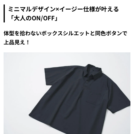
ミニマルデザイン×イージー仕様が叶える
「大人のON/OFF」
体型を拾わないボックスシルエットと同色ボタンで
上品見え！