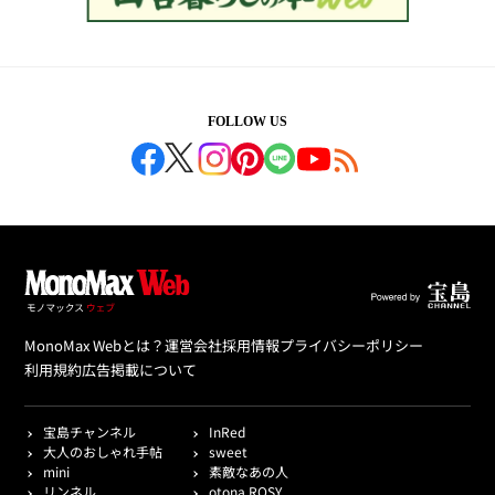
FOLLOW US
MonoMax Webとは？
運営会社
採用情報
プライバシーポリシー
利用規約
広告掲載について
宝島チャンネル
InRed
大人のおしゃれ手帖
sweet
mini
素敵なあの人
リンネル
otona ROSY