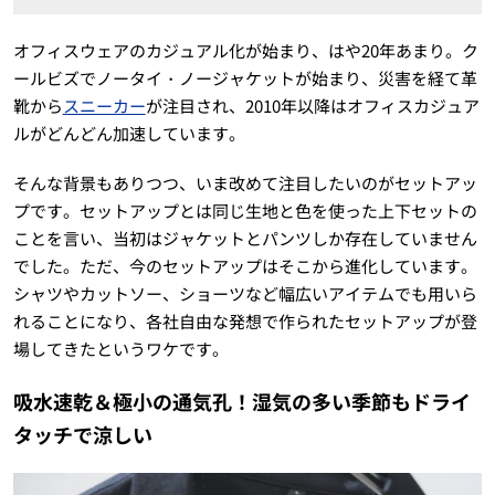
オフィスウェアのカジュアル化が始まり、はや20年あまり。ク
ールビズでノータイ・ノージャケットが始まり、災害を経て革
靴から
スニーカー
が注目され、2010年以降はオフィスカジュア
ルがどんどん加速しています。
そんな背景もありつつ、いま改めて注目したいのがセットアッ
プです。セットアップとは同じ生地と色を使った上下セットの
ことを言い、当初はジャケットとパンツしか存在していません
でした。ただ、今のセットアップはそこから進化しています。
シャツやカットソー、ショーツなど幅広いアイテムでも用いら
れることになり、各社自由な発想で作られたセットアップが登
場してきたというワケです。
吸水速乾＆極小の通気孔！湿気の多い季節もドライ
タッチで涼しい