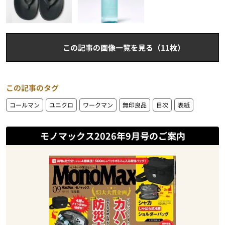
この記事の画像一覧を見る（11枚）
この記事のタグ
コールマン
ユニクロ
ワークマン
無印良品
目次
表紙
モノマックス2026年9月号のご案内