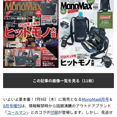
この記事の画像一覧を見る（11枚）
いよいよ夏本番！7月9日（木）に発売となる
MonoMax8月号
＆
8月号増刊
は、情報解禁時から話題沸騰のアウトドアブランド
「
コールマン
」とのコラボ
付録
が登場します。しかし、見逃せ