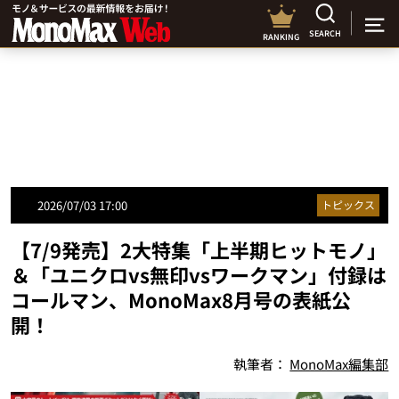
SEARCH
RANKING
2026/07/03 17:00
トピックス
【7/9発売】2大特集「上半期ヒットモノ」
＆「ユニクロvs無印vsワークマン」付録は
コールマン、MonoMax8月号の表紙公
開！
執筆者：
MonoMax編集部