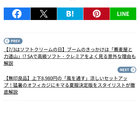
LINE
P
【7/3はソフトクリームの日】ブームのきっかけは「蕎麦屋と
力道山」!? SAで高級ソフト・クレミアをよく見る意外な理由も
解説
N
【無印良品】上下8,980円の「風を通す」涼しいセットアッ
プ！猛暑のオフィカジにキマる夏服決定版をスタイリストが徹
底解説