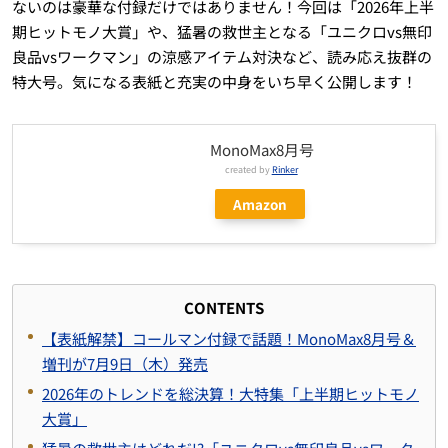
ないのは豪華な付録だけではありません！今回は「2026年上半
期ヒットモノ大賞」や、猛暑の救世主となる「ユニクロvs無印
良品vsワークマン」の涼感アイテム対決など、読み応え抜群の
特大号。気になる表紙と充実の中身をいち早く公開します！
MonoMax8月号
created by
Rinker
Amazon
CONTENTS
【表紙解禁】コールマン付録で話題！MonoMax8月号＆
増刊が7月9日（木）発売
2026年のトレンドを総決算！大特集「上半期ヒットモノ
大賞」