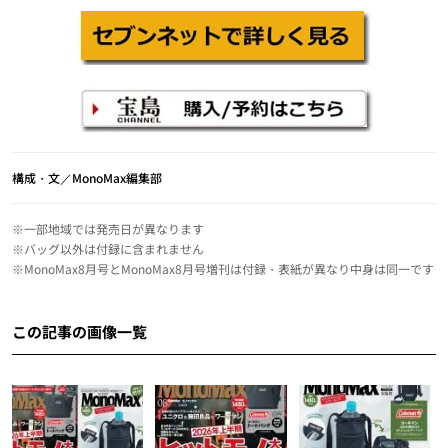
構成・文／MonoMax編集部
※一部地域では発売日が異なります
※バッグ以外は付録に含まれません
※MonoMax8月号とMonoMax8月号増刊は付録・表紙が異なり中身は同一です
この記事の画像一覧