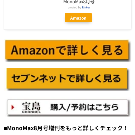
MonoMax8月号
created by
Rinker
Amazon
■MonoMax8月号増刊をもっと詳しくチェック！