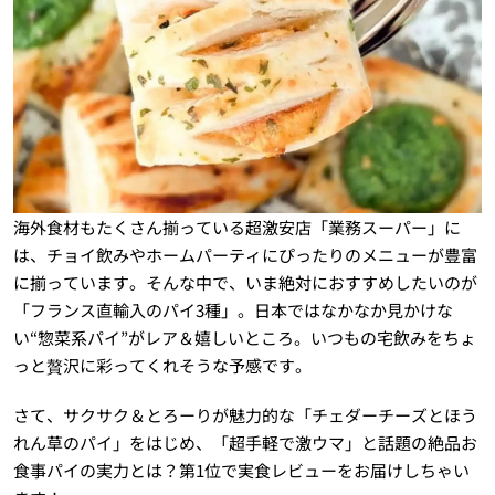
海外食材もたくさん揃っている超激安店「業務スーパー」に
は、チョイ飲みやホームパーティにぴったりのメニューが豊富
に揃っています。そんな中で、いま絶対におすすめしたいのが
「フランス直輸入のパイ3種」。日本ではなかなか見かけな
い“惣菜系パイ”がレア＆嬉しいところ。いつもの宅飲みをちょ
っと贅沢に彩ってくれそうな予感です。
さて、サクサク＆とろーりが魅力的な「チェダーチーズとほう
れん草のパイ」をはじめ、「超手軽で激ウマ」と話題の絶品お
食事パイの実力とは？第1位で実食レビューをお届けしちゃい