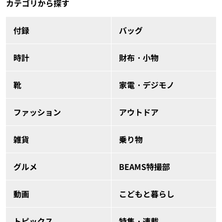
カテゴリから探す
付録
バッグ
時計
財布・小物
靴
家電・デジモノ
ファッション
アウトドア
雑貨
乗り物
グルメ
BEAMS特撮部
動画
こどもと暮らし
トピックス
特集・連載