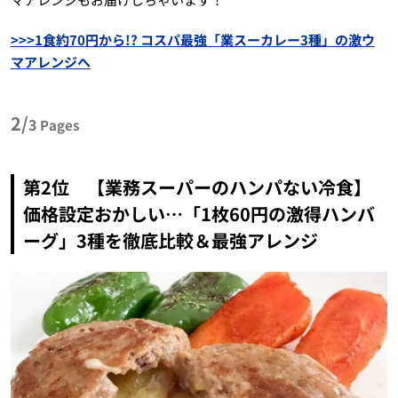
>>>1食約70円から!? コスパ最強「業スーカレー3種」の激ウ
マアレンジへ
2/
3
Pages
第2位 【業務スーパーのハンパない冷食】
価格設定おかしい…「1枚60円の激得ハンバ
ーグ」3種を徹底比較＆最強アレンジ