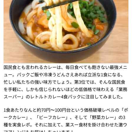
国民食とも言われるカレーは、毎日食べても飽きない最強メニ
ュー。パックご飯や冷凍うどんさえあれば立派な1食になる、
忙しい私たちの強い味方でしょう。第3位では、そんな国民食
を手軽に、しかも信じられないほどの低価格で味わえる「業務
スーパー」のレトルトカレー4食パックに注目してみました。
1食あたりなんと約70円〜100円台という価格破壊レベルの「ポ
ークカレー」、「ビーフカレー」、そして「野菜カレー」の3
種を実食レポ。それに加えて、業スー食材を掛け合わせた激ウ
マアレンジもお届けしちゃいます！