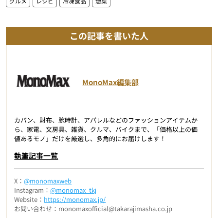
グルメ
レシピ
冷凍食品
惣菜
この記事を書いた人
MonoMax編集部
カバン、財布、腕時計、アパレルなどのファッションアイテムか
ら、家電、文房具、雑貨、クルマ、バイクまで、「価格以上の価
値あるモノ」だけを厳選し、多角的にお届けします！
執筆記事一覧
X：
@monomaxweb
Instagram：
@monomax_tkj
Website：
https://monomax.jp/
お問い合わせ：monomaxofficial@takarajimasha.co.jp