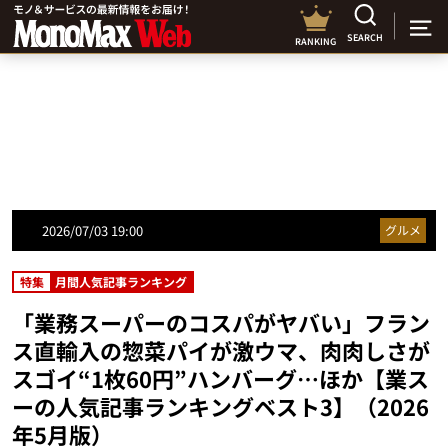
SEARCH
RANKING
2026/07/03 19:00
グルメ
特集
月間人気記事ランキング
「業務スーパーのコスパがヤバい」フラン
ス直輸入の惣菜パイが激ウマ、肉肉しさが
スゴイ“1枚60円”ハンバーグ…ほか【業ス
ーの人気記事ランキングベスト3】（2026
年5月版）