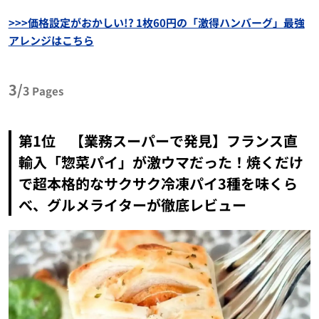
>>>価格設定がおかしい!? 1枚60円の「激得ハンバーグ」最強
アレンジはこちら
3/
3
Pages
第1位 【業務スーパーで発見】フランス直
輸入「惣菜パイ」が激ウマだった！焼くだけ
で超本格的なサクサク冷凍パイ3種を味くら
べ、グルメライターが徹底レビュー