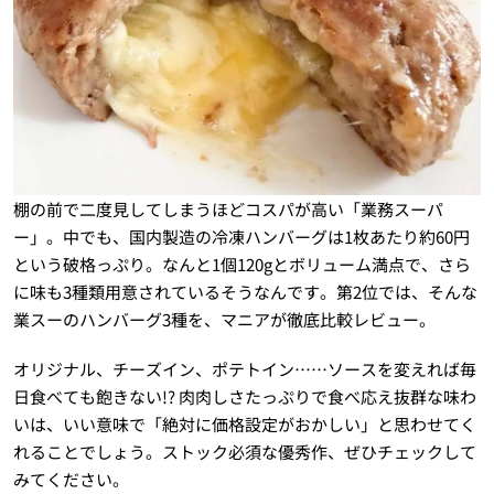
棚の前で二度見してしまうほどコスパが高い「業務スーパ
ー」。中でも、国内製造の冷凍ハンバーグは1枚あたり約60円
という破格っぷり。なんと1個120gとボリューム満点で、さら
に味も3種類用意されているそうなんです。第2位では、そんな
業スーのハンバーグ3種を、マニアが徹底比較レビュー。
オリジナル、チーズイン、ポテトイン……ソースを変えれば毎
日食べても飽きない!? 肉肉しさたっぷりで食べ応え抜群な味わ
いは、いい意味で「絶対に価格設定がおかしい」と思わせてく
れることでしょう。ストック必須な優秀作、ぜひチェックして
みてください。