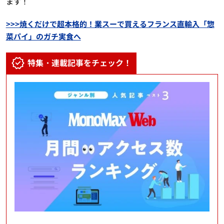
ます！
>>>焼くだけで超本格的！業スーで買えるフランス直輸入「惣
菜パイ」のガチ実食へ
特集・連載記事をチェック！