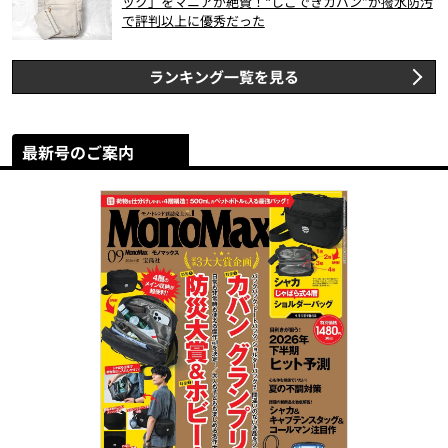
ック」をマニアが絶賛！“しごできカバン”が撥水防汚
で評判以上に優秀だった
ランキング一覧を見る
最新号のご案内