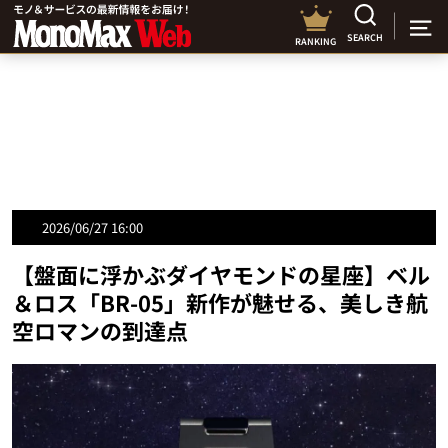
SEARCH
RANKING
2026/06/27 16:00
【盤面に浮かぶダイヤモンドの星座】ベル
＆ロス「BR-05」新作が魅せる、美しき航
空ロマンの到達点