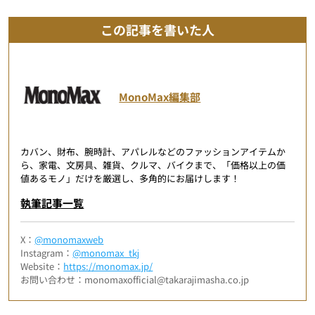
この記事を書いた人
MonoMax編集部
カバン、財布、腕時計、アパレルなどのファッションアイテムか
ら、家電、文房具、雑貨、クルマ、バイクまで、「価格以上の価
値あるモノ」だけを厳選し、多角的にお届けします！
執筆記事一覧
X：
@monomaxweb
Instagram：
@monomax_tkj
Website：
https://monomax.jp/
お問い合わせ：monomaxofficial@takarajimasha.co.jp