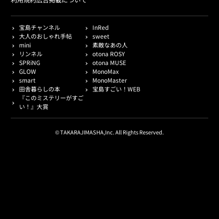
宝島チャンネル
InRed
大人のおしゃれ手帖
sweet
mini
素敵なあの人
リンネル
otona ROSY
SPRiNG
otona MUSE
GLOW
MonoMax
smart
MonoMaster
田舎暮らしの本
宝島すごい！WEB
『このミステリーがすご
い！』大賞
© TAKARAJIMASHA,Inc. All Rights Reserved.