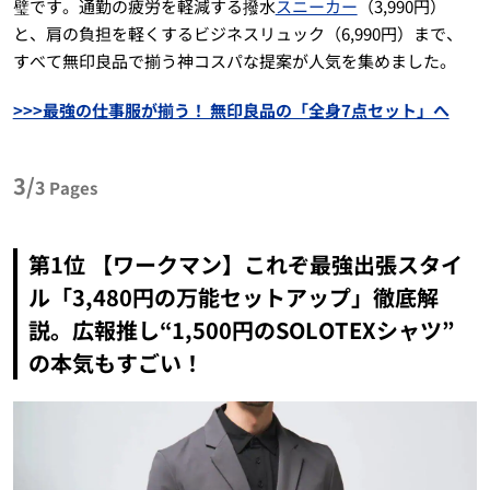
璧です。通勤の疲労を軽減する撥水
スニーカー
（3,990円）
と、肩の負担を軽くするビジネスリュック（6,990円）まで、
すべて無印良品で揃う神コスパな提案が人気を集めました。
>>>最強の仕事服が揃う！ 無印良品の「全身7点セット」へ
3/
3
Pages
第1位 【ワークマン】これぞ最強出張スタイ
ル「3,480円の万能セットアップ」徹底解
説。広報推し“1,500円のSOLOTEXシャツ”
の本気もすごい！