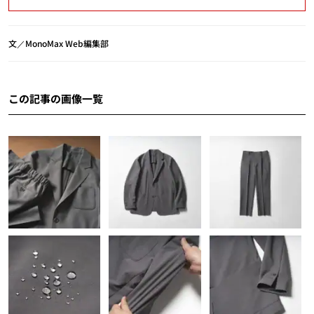
文／MonoMax Web編集部
この記事の画像一覧