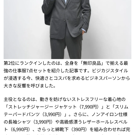
第2位にランクインしたのは、全身を「無印良品」で揃える最
強の仕事服7点セットを紹介した記事です。ビジカジスタイル
が浸透する今、快適さとコスパを求めるビジネスパーソンから
大きな反響を呼びました。
主役となるのは、動きを妨げないストレスフリーな着心地の
「ストレッチジャージー ジャケット（7,990円）」と「スリム
テーパードパンツ（3,990円）」。さらに、ノンアイロン仕様
の長袖シャツ（3,990円）や高級感漂うレザーホールレスベル
ト（6,990円）、さらっと綿靴下（390円）を組み合わせれば完