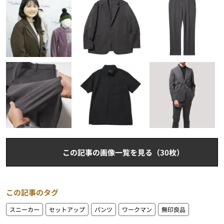
この記事の画像一覧を見る（30枚）
この記事のタグ
スニーカー
セットアップ
パンツ
ワークマン
無印良品