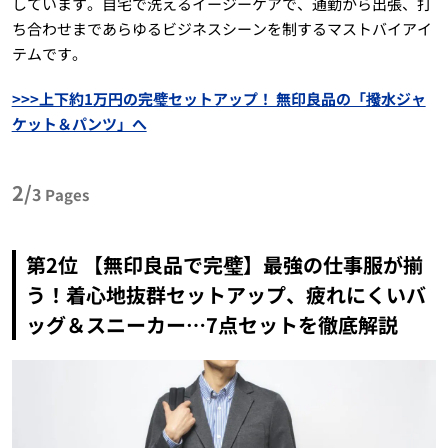
しています。自宅で洗えるイージーケアで、通勤から出張、打
ち合わせまであらゆるビジネスシーンを制するマストバイアイ
テムです。
>>>上下約1万円の完璧セットアップ！ 無印良品の「撥水ジャ
ケット＆パンツ」へ
2/
3
Pages
第2位 【無印良品で完璧】最強の仕事服が揃
う！着心地抜群セットアップ、疲れにくいバ
ッグ＆スニーカー…7点セットを徹底解説