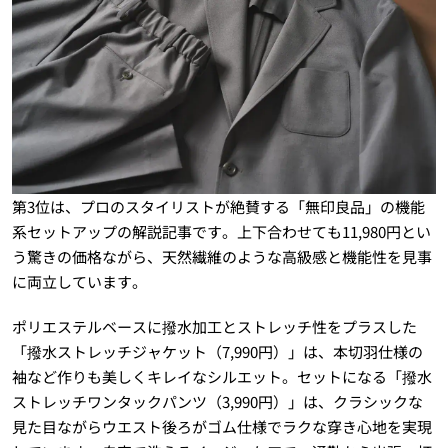
第3位は、プロのスタイリストが絶賛する「無印良品」の機能
系セットアップの解説記事です。上下合わせても11,980円とい
う驚きの価格ながら、天然繊維のような高級感と機能性を見事
に両立しています。
ポリエステルベースに撥水加工とストレッチ性をプラスした
「撥水ストレッチジャケット（7,990円）」は、本切羽仕様の
袖など作りも美しくキレイなシルエット。セットになる「撥水
ストレッチワンタックパンツ（3,990円）」は、クラシックな
見た目ながらウエスト後ろがゴム仕様でラクな穿き心地を実現