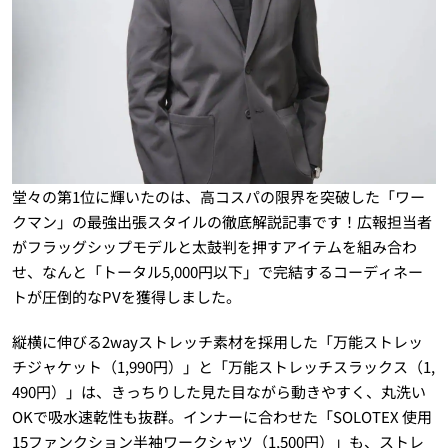
堂々の第1位に輝いたのは、高コスパの限界を突破した「ワー
クマン」の最強出張スタイルの徹底解説記事です！広報担当者
がフラッグシップモデルと太鼓判を押すアイテムを組み合わ
せ、なんと「トータル5,000円以下」で完結するコーディネー
トが圧倒的なPVを獲得しました。
縦横に伸びる2wayストレッチ素材を採用した「万能ストレッ
チジャケット（1,990円）」と「万能ストレッチスラックス（1,
490円）」は、きっちりした見た目ながら動きやすく、丸洗い
OKで吸水速乾性も抜群。インナーに合わせた「SOLOTEX 使用
15ファンクション半袖ワークシャツ（1,500円）」も、ストレ