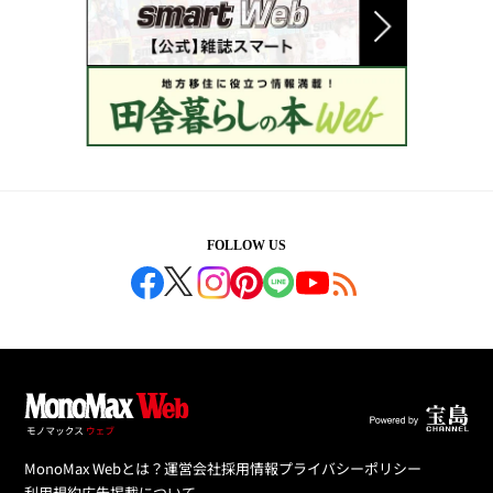
FOLLOW US
MonoMax Webとは？
運営会社
採用情報
プライバシーポリシー
利用規約
広告掲載について