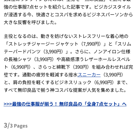
強の仕事服7点セットを紹介した記事です。ビジカジスタイル
が浸透する今、快適さとコスパを求めるビジネスパーソンから
大きな反響を呼びました。
主役となるのは、動きを妨げないストレスフリーな着心地の
「ストレッチジャージー ジャケット（7,990円）」と「スリム
テーパードパンツ（3,990円）」。さらに、ノンアイロン仕様
の長袖シャツ（3,990円）や高級感漂うレザーホールレスベル
ト（6,990円）、さらっと綿靴下（390円）を組み合わせれば完
璧です。通勤の疲労を軽減する撥水
スニーカー
（3,990円）
と、肩の負担を軽くするビジネスリュック（6,990円）まで、
すべて無印良品で揃う神コスパな提案が人気を集めました。
>>>最強の仕事服が揃う！ 無印良品の「全身7点セット」へ
3/
3
Pages