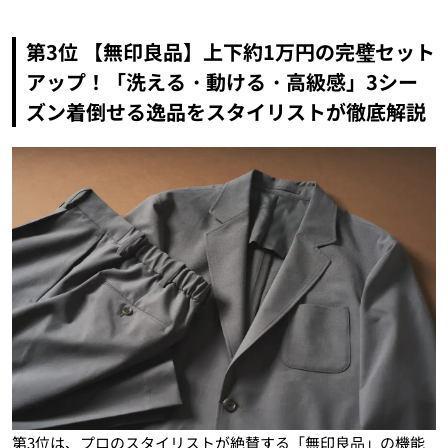
第3位 【無印良品】上下約1万円の完璧セット
アップ！「洗える・動ける・高級感」3シー
ズン着倒せる逸品をスタイリストが徹底解説
第3位は、プロのスタイリストが絶賛する「無印良品」の機能