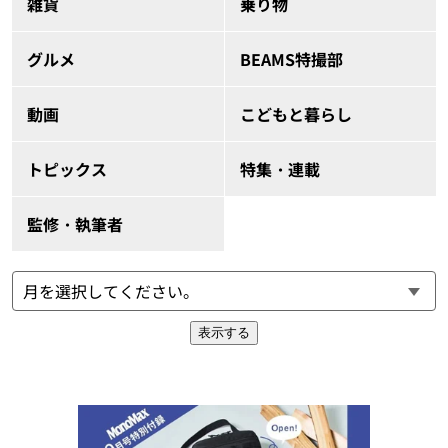
雑貨
乗り物
グルメ
BEAMS特撮部
動画
こどもと暮らし
トピックス
特集・連載
監修・執筆者
表示する