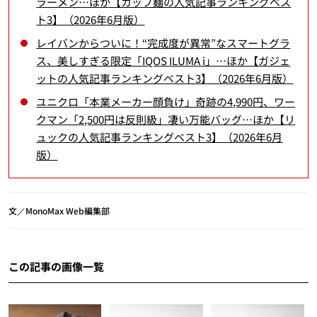
ラーメン…ほか【カップ麺の人気記事ランキングベス
ト3】（2026年6月版）
レイバンからついに！“完成度が異常”なスマートグラ
ス、美しすぎる限定「IQOS ILUMA i」…ほか【ガジェ
ットの人気記事ランキングベスト3】（2026年6月版）
ユニクロ「本業メーカー顔負け」奇跡の4,990円、ワー
クマン「2,500円は反則級」凄い万能バッグ…ほか【リ
ュックの人気記事ランキングベスト3】（2026年6月
版）
文／MonoMax Web編集部
この記事の画像一覧