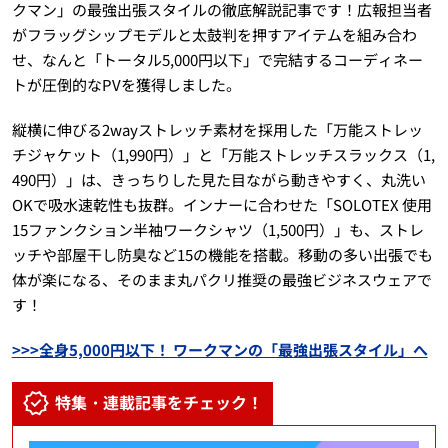
クマン」の最強出張スタイルの徹底解説記事です！広報担当者
がフラッグシップモデルと太鼓判を押すアイテムを組み合わ
せ、なんと「トータル5,000円以下」で完結するコーディネー
トが圧倒的なPVを獲得しました。
縦横に伸びる2wayストレッチ素材を採用した「万能ストレッ
チジャケット（1,990円）」と「万能ストレッチスラックス（1,
490円）」は、きっちりした見た目ながら動きやすく、丸洗い
OKで吸水速乾性も抜群。インナーに合わせた「SOLOTEX 使用
15ファンクション半袖ワークシャツ（1,500円）」も、ストレ
ッチや部屋干し防臭など15の機能を搭載。移動の多い出張でも
体が楽になる、そのまま丸パクリ推奨の最強ビジネスウェアで
す！
>>>全身5,000円以下！ ワークマンの「最強出張スタイル」へ
特集・連載記事をチェック！