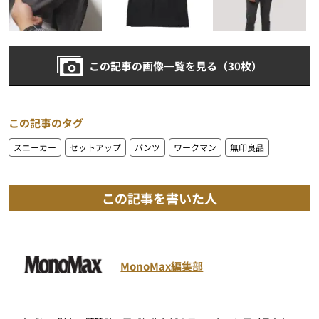
この記事の画像一覧を見る（30枚）
この記事のタグ
スニーカー
セットアップ
パンツ
ワークマン
無印良品
この記事を書いた人
MonoMax編集部