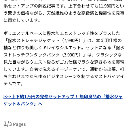
系セットアップの解説記事です。上下合わせても11,980円とい
う驚きの価格ながら、天然繊維のような高級感と機能性を見事
に両立しています。
ポリエステルベースに撥水加工とストレッチ性をプラスした
「撥水ストレッチジャケット（7,990円）」は、本切羽仕様の
袖など作りも美しくキレイなシルエット。セットになる「撥水
ストレッチワンタックパンツ（3,990円）」は、クラシックな
見た目ながらウエスト後ろがゴム仕様でラクな穿き心地を実現
しています。自宅で洗えるイージーケアで、通勤から出張、打
ち合わせまであらゆるビジネスシーンを制するマストバイアイ
テムです。
>>>上下約1万円の完璧セットアップ！ 無印良品の「撥水ジャ
ケット＆パンツ」へ
2/
3
Pages