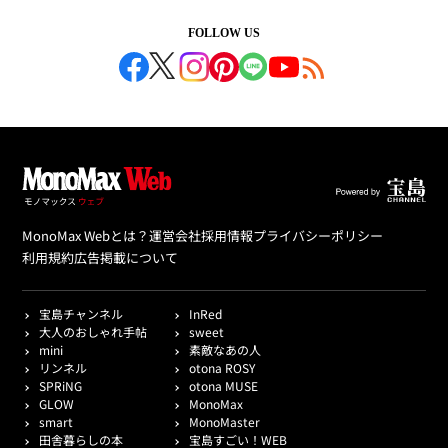
FOLLOW US
MonoMax Webとは？
運営会社
採用情報
プライバシーポリシー
利用規約
広告掲載について
宝島チャンネル
InRed
大人のおしゃれ手帖
sweet
mini
素敵なあの人
リンネル
otona ROSY
SPRiNG
otona MUSE
GLOW
MonoMax
smart
MonoMaster
田舎暮らしの本
宝島すごい！WEB