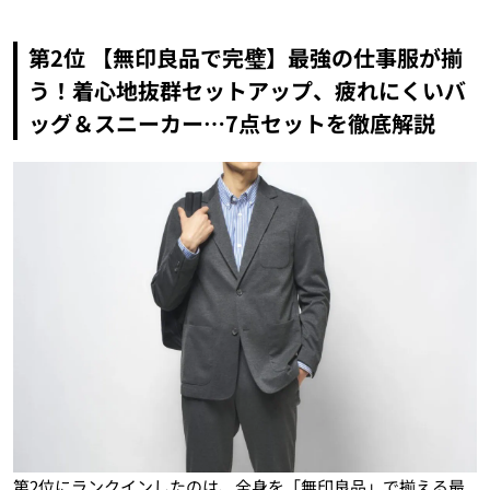
第2位 【無印良品で完璧】最強の仕事服が揃
う！着心地抜群セットアップ、疲れにくいバ
ッグ＆スニーカー…7点セットを徹底解説
第2位にランクインしたのは、全身を「無印良品」で揃える最