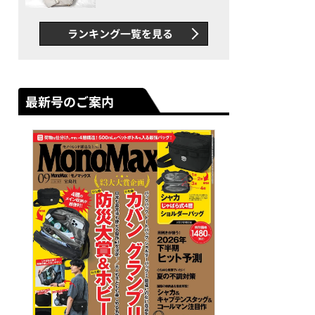
できカバン”が撥水防汚で評
判以上に優秀だった
ランキング一覧を見る
最新号のご案内