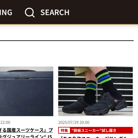
ING
SEARCH
 22:00
2025/07/29 20:00
ぎる国産スーツケース」プ
特集
"鉄板スニーカー"試し履き
ラグジュアリーライン“J5