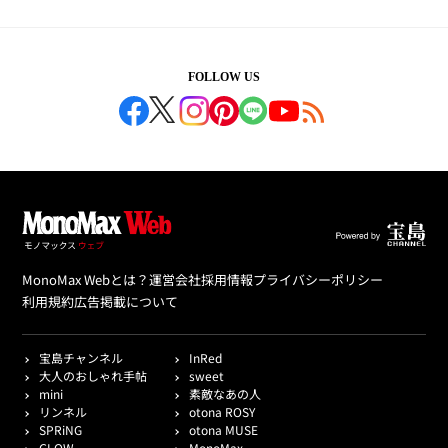
FOLLOW US
MonoMax Webとは？
運営会社
採用情報
プライバシーポリシー
利用規約
広告掲載について
宝島チャンネル
InRed
大人のおしゃれ手帖
sweet
mini
素敵なあの人
リンネル
otona ROSY
SPRiNG
otona MUSE
GLOW
MonoMax