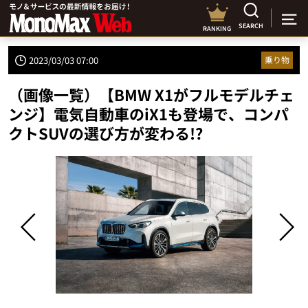
SEARCH
RANKING
2023/03/03 07:00
乗り物
（画像一覧）【BMW X1がフルモデルチェ
ンジ】電気自動車のiX1も登場で、コンパ
クトSUVの選び方が変わる!?
中