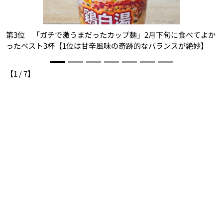
か
第3位 「ガチで激うまだったカップ麺」2月下旬に食べてよか
／
ったベスト3杯【1位は甘辛風味の奇跡的なバランスが絶妙】
【
1
/
7
】