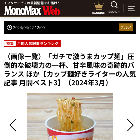
SEARCH
RANKING
2024/04/22 12:00
グルメ
特集
月間人気記事ランキング
（画像一覧）「ガチで激うまカップ麺」圧
倒的な破壊力の一杯、甘辛風味の奇跡的バ
ランス ほか【カップ麺好きライターの人気
記事 月間ベスト3】（2024年3月）