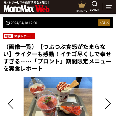
SEARCH
RANKING
2024/04/18 12:00
グルメ
特集
体験レポート
（画像一覧）【つぶつぶ食感がたまらな
い】ライターも感動！イチゴ尽くしで幸せ
すぎる……「プロント」期間限定メニュー
を実食レポート