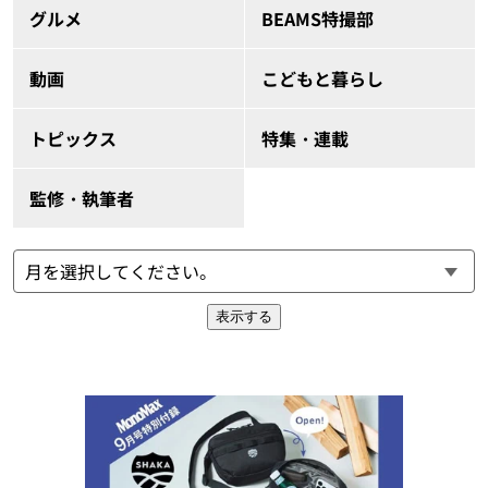
グルメ
BEAMS特撮部
動画
こどもと暮らし
トピックス
特集・連載
監修・執筆者
表示する