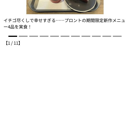
イチゴ尽くしで幸せすぎる……プロントの期間限定新作メニュ
ー4品を実食！
【
1
/
11
】